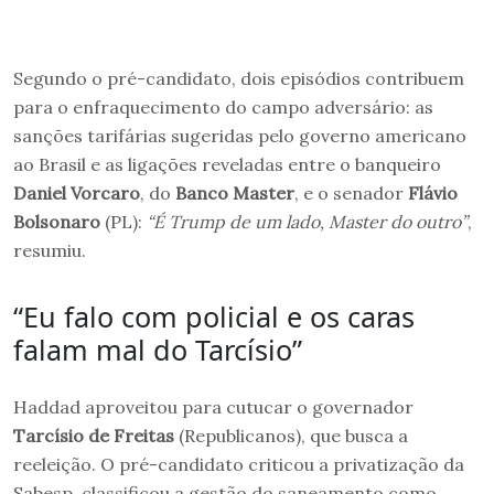
Segundo o pré-candidato, dois episódios contribuem
para o enfraquecimento do campo adversário: as
sanções tarifárias sugeridas pelo governo americano
ao Brasil e as ligações reveladas entre o banqueiro
Daniel Vorcaro
, do
Banco Master
, e o senador
Flávio
Bolsonaro
(PL):
“É Trump de um lado, Master do outro”
,
resumiu.
“Eu falo com policial e os caras
falam mal do Tarcísio”
Haddad aproveitou para cutucar o governador
Tarcísio de Freitas
(Republicanos), que busca a
reeleição. O pré-candidato criticou a privatização da
Sabesp, classificou a gestão do saneamento como