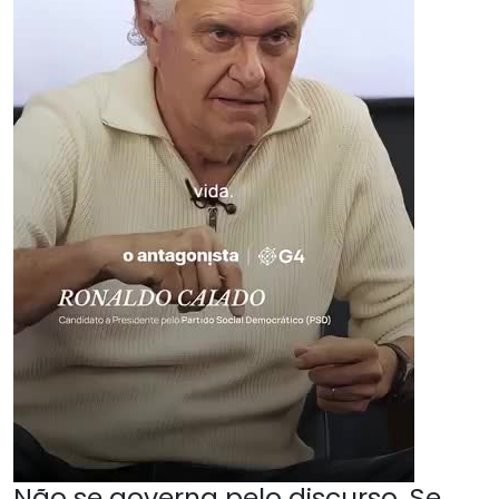
Não se governa pelo discurso. Se