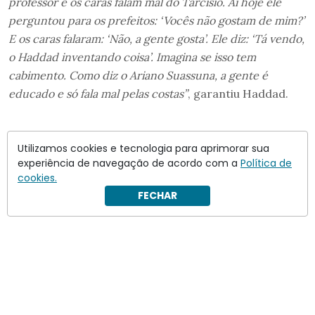
professor e os caras falam mal do Tarcísio. Aí hoje ele
perguntou para os prefeitos: ‘Vocês não gostam de mim?’
E os caras falaram: ‘Não, a gente gosta’. Ele diz: ‘Tá vendo,
o Haddad inventando coisa’. Imagina se isso tem
cabimento. Como diz o Ariano Suassuna, a gente é
educado e só fala mal pelas costas”
, garantiu Haddad.
Utilizamos cookies e tecnologia para aprimorar sua
experiência de navegação de acordo com a
Política de
cookies.
FECHAR