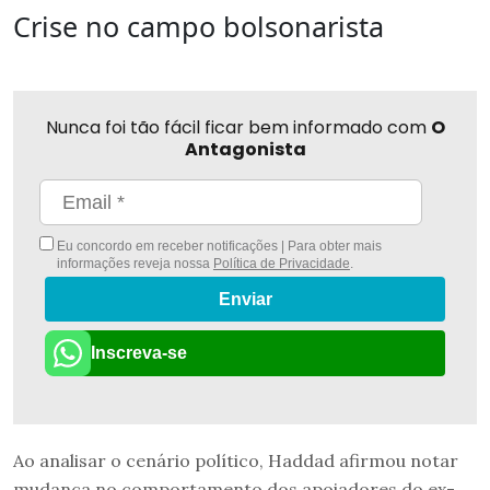
Crise no campo bolsonarista
Nunca foi tão fácil ficar bem informado com
O
Antagonista
Eu concordo em receber notificações | Para obter mais
informações reveja nossa
Política de Privacidade
.
Enviar
Inscreva-se
Ao analisar o cenário político, Haddad afirmou notar
mudança no comportamento dos apoiadores do ex-