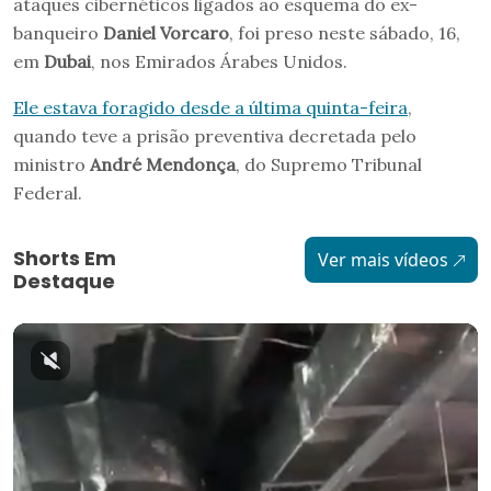
ataques cibernéticos ligados ao esquema do ex-
banqueiro
Daniel Vorcaro
, foi preso neste sábado, 16,
em
Dubai
, nos Emirados Árabes Unidos.
Ele estava foragido desde a última quinta-feira
,
quando teve a prisão preventiva decretada pelo
ministro
André Mendonça
, do Supremo Tribunal
Federal.
Shorts Em
Ver mais vídeos
Destaque