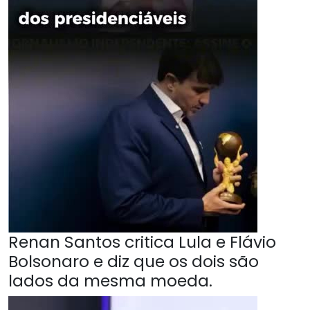
Renan Santos critica Lula e Flávio
Bolsonaro e diz que os dois são
lados da mesma moeda.