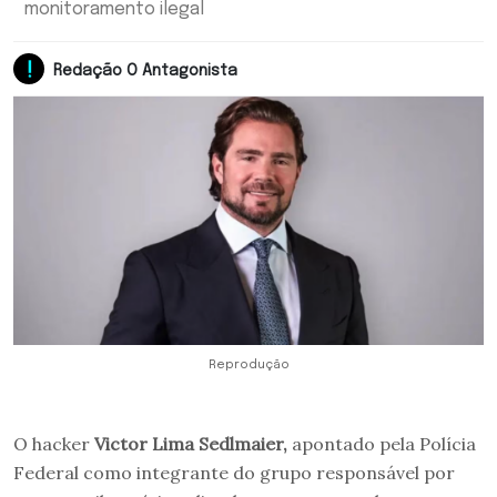
monitoramento ilegal
Redação O Antagonista
Reprodução
O hacker
Victor Lima Sedlmaier,
apontado pela Polícia
Federal como integrante do grupo responsável por