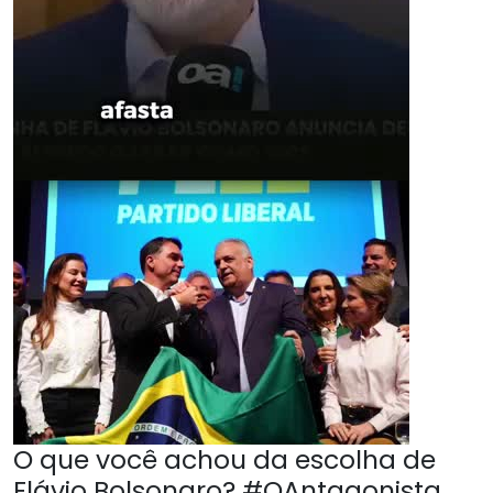
O que você achou da escolha de
Flávio Bolsonaro? #OAntagonista