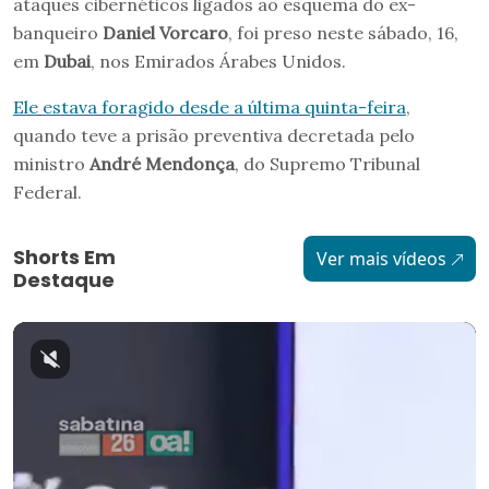
ataques cibernéticos ligados ao esquema do ex-
banqueiro
Daniel Vorcaro
, foi preso neste sábado, 16,
em
Dubai
, nos Emirados Árabes Unidos.
Ele estava foragido desde a última quinta-feira
,
quando teve a prisão preventiva decretada pelo
ministro
André Mendonça
, do Supremo Tribunal
Federal.
Shorts Em
Ver mais vídeos
Destaque