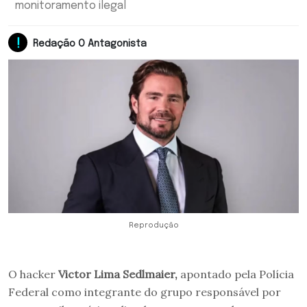
monitoramento ilegal
Redação O Antagonista
Reprodução
O hacker
Victor Lima Sedlmaier,
apontado pela Polícia
Federal como integrante do grupo responsável por