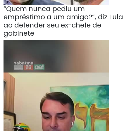
“Quem nunca pediu um
empréstimo a um amigo?”, diz Lula
ao defender seu ex-chefe de
gabinete