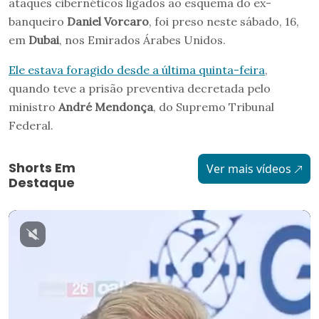
ataques cibernéticos ligados ao esquema do ex-
banqueiro
Daniel Vorcaro
, foi preso neste sábado, 16,
em
Dubai
, nos Emirados Árabes Unidos.
Ele estava foragido desde a última quinta-feira
,
quando teve a prisão preventiva decretada pelo
ministro
André Mendonça
, do Supremo Tribunal
Federal.
Shorts Em
Ver mais vídeos
Destaque