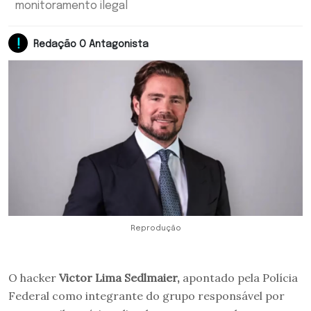
monitoramento ilegal
Redação O Antagonista
Reprodução
O hacker
Victor Lima Sedlmaier,
apontado pela Polícia
Federal como integrante do grupo responsável por