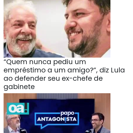
“Quem nunca pediu um
empréstimo a um amigo?”, diz Lula
ao defender seu ex-chefe de
gabinete