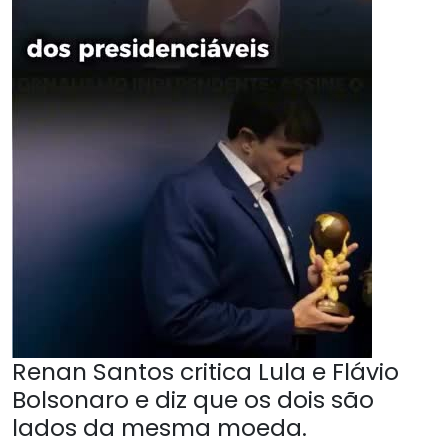
Renan Santos critica Lula e Flávio
Bolsonaro e diz que os dois são
lados da mesma moeda.