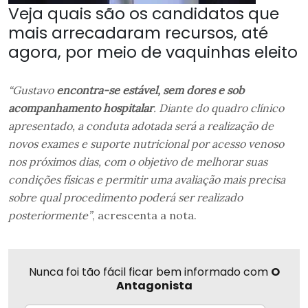
Veja quais são os candidatos que
mais arrecadaram recursos, até
agora, por meio de vaquinhas eleito
“Gustavo
encontra-se estável, sem dores e sob
acompanhamento hospitalar
. Diante do quadro clínico
apresentado, a conduta adotada será a realização de
novos exames e suporte nutricional por acesso venoso
nos próximos dias, com o objetivo de melhorar suas
condições físicas e permitir uma avaliação mais precisa
sobre qual procedimento poderá ser realizado
posteriormente”
, acrescenta a nota.
Nunca foi tão fácil ficar bem informado com
O
Antagonista