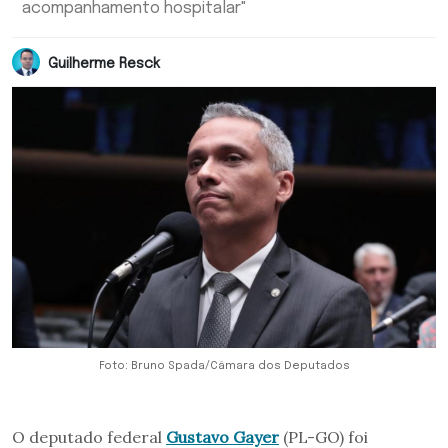
acompanhamento hospitalar"
Guilherme Resck
Foto: Bruno Spada/Câmara dos Deputados
O deputado federal
Gustavo Gayer
(PL-GO) foi