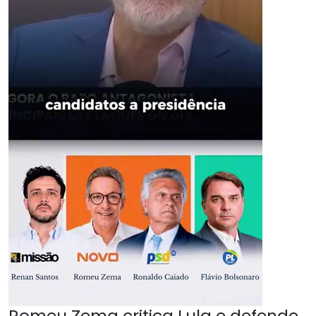
Romeu Zema critica Lula e defende