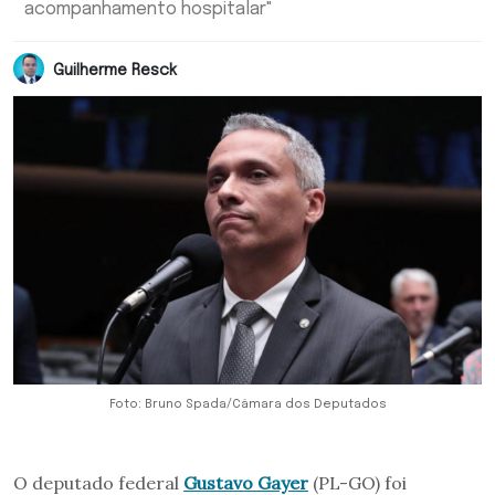
acompanhamento hospitalar"
Guilherme Resck
Foto: Bruno Spada/Câmara dos Deputados
O deputado federal
Gustavo Gayer
(PL-GO) foi