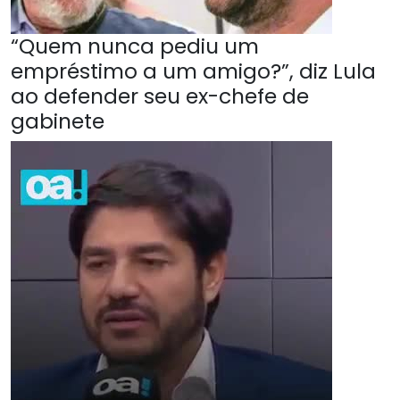
“Quem nunca pediu um
empréstimo a um amigo?”, diz Lula
ao defender seu ex-chefe de
gabinete