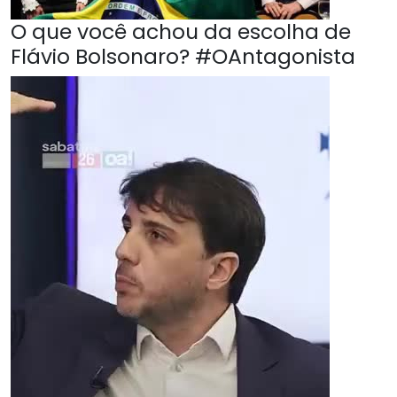
O que você achou da escolha de
Flávio Bolsonaro? #OAntagonista