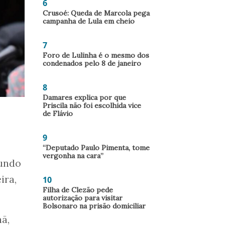
6
Crusoé: Queda de Marcola pega
campanha de Lula em cheio
7
Foro de Lulinha é o mesmo dos
condenados pelo 8 de janeiro
8
Damares explica por que
Priscila não foi escolhida vice
de Flávio
9
“Deputado Paulo Pimenta, tome
vergonha na cara”
gundo
ira,
10
Filha de Clezão pede
autorização para visitar
Bolsonaro na prisão domiciliar
ã,