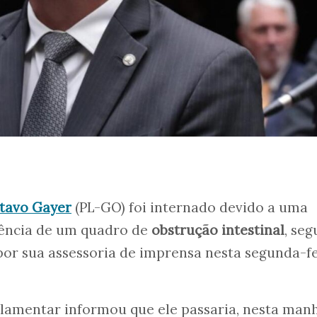
tavo Gayer
(PL-GO) foi internado devido a uma
ência de um quadro de
obstrução intestinal
, se
or sua assessoria de imprensa nesta segunda-fe
rlamentar informou que ele passaria, nesta manh