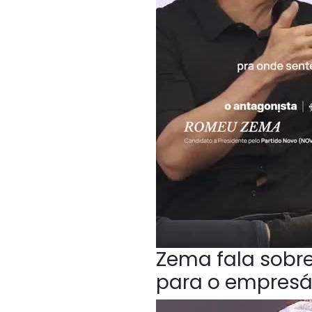
Zema fala sobr
para o empresá