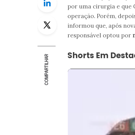
por uma cirurgia e que 
operação. Porém, depois
Twitter
informou que, após nova
responsável optou por
Shorts Em Dest
COMPARTILHAR