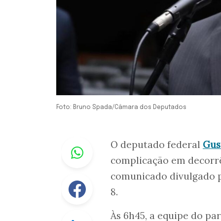
Foto: Bruno Spada/Câmara dos Deputados
Whastapp
O deputado federal
Gus
complicação em decorr
comunicado divulgado p
Facebook
8.
Às 6h45, a equipe do pa
Linkedin