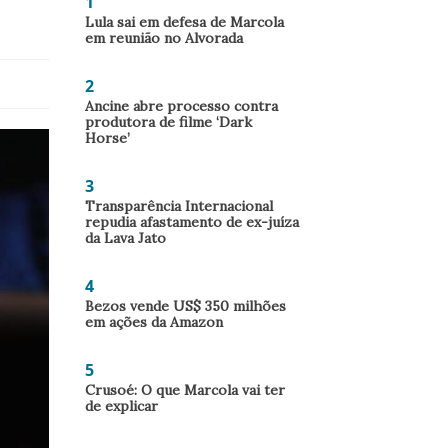
1
Lula sai em defesa de Marcola
em reunião no Alvorada
2
Ancine abre processo contra
produtora de filme ‘Dark
Horse’
3
Transparência Internacional
repudia afastamento de ex-juíza
da Lava Jato
4
Bezos vende US$ 350 milhões
em ações da Amazon
5
Crusoé: O que Marcola vai ter
de explicar