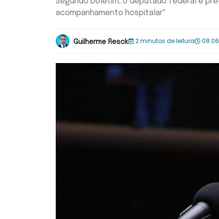
Segundo boletim, o deputado federal e pré
acompanhamento hospitalar"
2 minutos de leitura
08.06
Guilherme Resck