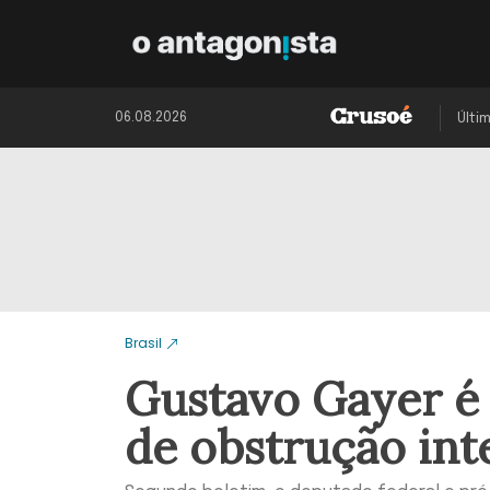
06.08.2026
Últi
Brasil
Gustavo Gayer é
de obstrução inte