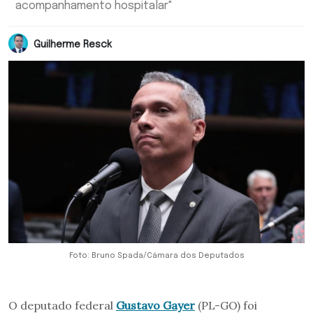
acompanhamento hospitalar"
Guilherme Resck
Foto: Bruno Spada/Câmara dos Deputados
O deputado federal
Gustavo Gayer
(PL-GO) foi