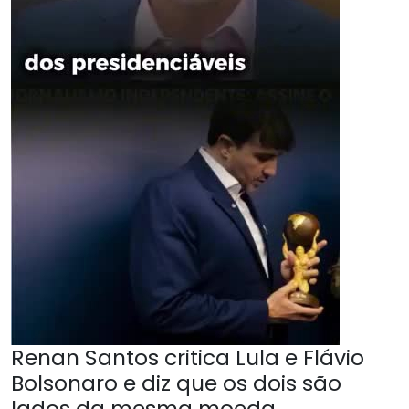
Renan Santos critica Lula e Flávio
Bolsonaro e diz que os dois são
lados da mesma moeda.