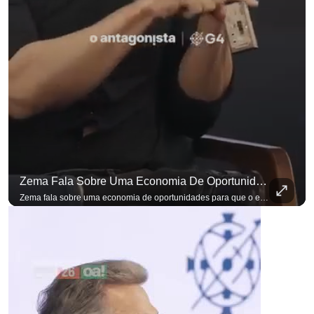
Zema Fala Sobre Uma Economia De Oportunidades Para O Empresário
para não perder n
Zema fala sobre uma economia de oportunidades para que o empresário brasileiro não precise sair do país para manter o crescimento do seu negócio. A primeira Sabatina Presidencial em que as perguntas não vieram de assessores, partidos ou jornalistas. Vieram de uma pesquisa com empresários brasileiros. Imposto, juro, custo de contratar. Cada candidato frente a frente com quem move a economia do país. Se você busca informação com credibilidade, inscreva-se agora e ative o