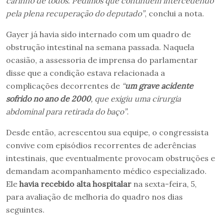
carinho de todos. Pedimos que continuem intercedendo
pela plena recuperação do deputado”
, conclui a nota.
Gayer já havia sido internado com um quadro de
obstrução intestinal na semana passada. Naquela
ocasião, a assessoria de imprensa do parlamentar
disse que a condição estava relacionada a
complicações decorrentes de
“
um grave acidente
sofrido no ano de 2000
, que exigiu uma cirurgia
abdominal para retirada do baço”
.
Desde então, acrescentou sua equipe, o congressista
convive com episódios recorrentes de aderências
intestinais, que eventualmente provocam obstruções e
demandam acompanhamento médico especializado.
Ele
havia recebido alta hospitalar
na sexta-feira, 5,
para avaliação de melhoria do quadro nos dias
seguintes.