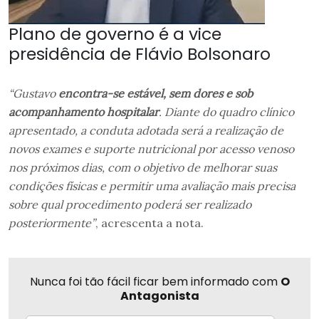
Plano de governo é a vice
presidência de Flávio Bolsonaro
“Gustavo
encontra-se estável, sem dores e sob
acompanhamento hospitalar
. Diante do quadro clínico
apresentado, a conduta adotada será a realização de
novos exames e suporte nutricional por acesso venoso
nos próximos dias, com o objetivo de melhorar suas
condições físicas e permitir uma avaliação mais precisa
sobre qual procedimento poderá ser realizado
posteriormente”
, acrescenta a nota.
Nunca foi tão fácil ficar bem informado com
O
Antagonista