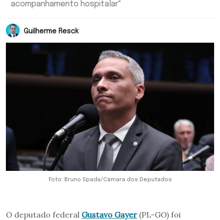
acompanhamento hospitalar"
Guilherme Resck
Foto: Bruno Spada/Câmara dos Deputados
O deputado federal
Gustavo Gayer
(PL-GO) foi