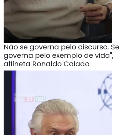
Não se governa pelo discurso. Se
governa pelo exemplo de vida",
alfineta Ronaldo Caiado