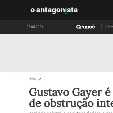
06.08.2026
Últi
Brasil
Gustavo Gayer é
de obstrução inte