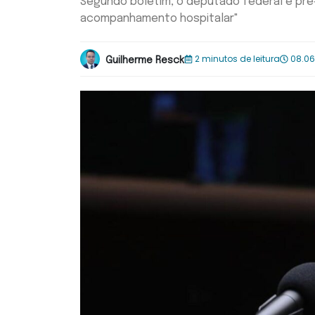
Segundo boletim, o deputado federal e pré
acompanhamento hospitalar"
2 minutos de leitura
08.06
Guilherme Resck