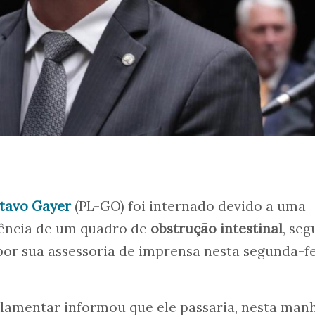
tavo Gayer
(PL-GO) foi internado devido a uma
ência de um quadro de
obstrução intestinal
, se
or sua assessoria de imprensa nesta segunda-fe
rlamentar informou que ele passaria, nesta manh