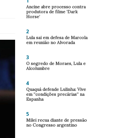
1
Ancine abre processo contra
produtora de filme ‘Dark
Horse’
2
Lula sai em defesa de Marcola
em reunião no Alvorada
3
O segredo de Moraes, Lula e
Alcolumbre
4
Quaquá defende Lulinha: Vive
em “condições precárias” na
Espanha
5
Milei recua diante de pressão
no Congresso argentino