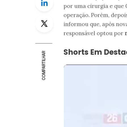
por uma cirurgia e que 
operação. Porém, depois
Twitter
informou que, após nova
responsável optou por
Shorts Em Dest
COMPARTILHAR