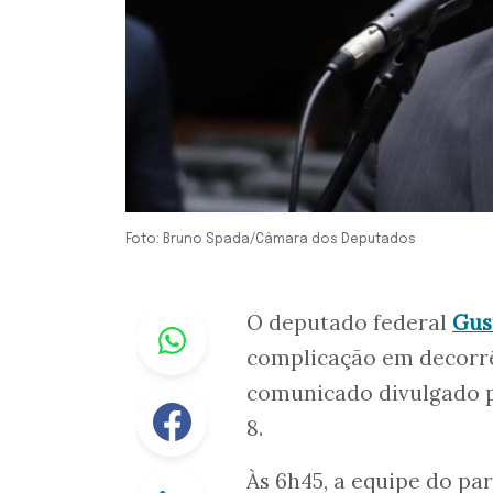
Foto: Bruno Spada/Câmara dos Deputados
Whastapp
O deputado federal
Gus
complicação em decorr
comunicado divulgado p
Facebook
8.
Às 6h45, a equipe do pa
Linkedin