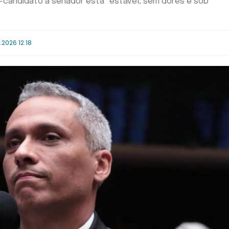
-candidato a senador está "estável, sem dores e sob
.2026 12:18