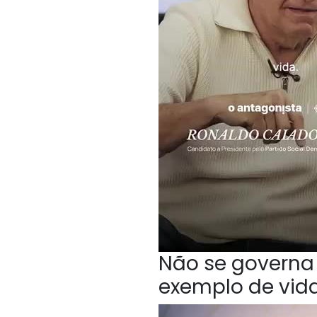
Não se governa 
exemplo de vida