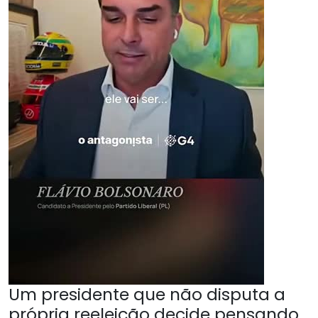
Um presidente que não disputa a
própria reeleição decide pensando