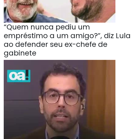
“Quem nunca pediu um
empréstimo a um amigo?”, diz Lula
ao defender seu ex-chefe de
gabinete