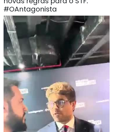
novas regras para o STF.
#OAntagonista