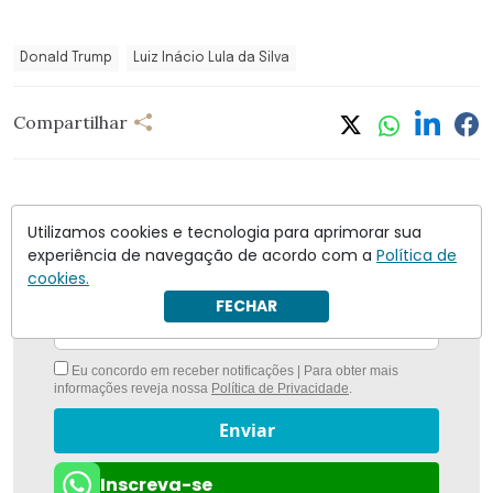
Donald Trump
Luiz Inácio Lula da Silva
Compartilhar
Utilizamos cookies e tecnologia para aprimorar sua
Nunca foi tão fácil ficar bem informado com
O
experiência de navegação de acordo com a
Política de
Antagonista
cookies.
FECHAR
Eu concordo em receber notificações | Para obter mais
informações reveja nossa
Política de Privacidade
.
Enviar
Inscreva-se