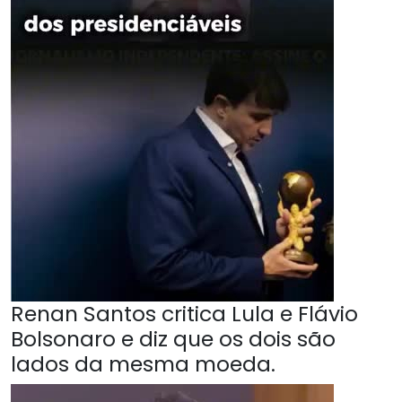
Renan Santos critica Lula e Flávio
Bolsonaro e diz que os dois são
lados da mesma moeda.