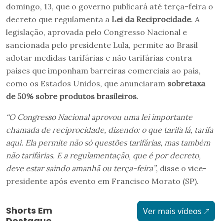
domingo, 13, que o governo publicará até terça-feira o
decreto que regulamenta a
Lei da Reciprocidade
. A
legislação, aprovada pelo Congresso Nacional e
sancionada pelo presidente Lula, permite ao Brasil
adotar medidas tarifárias e não tarifárias contra
países que imponham barreiras comerciais ao país,
como os Estados Unidos, que anunciaram
sobretaxa
de 50% sobre produtos brasileiros
.
“O Congresso Nacional aprovou uma lei importante
chamada de reciprocidade, dizendo: o que tarifa lá, tarifa
aqui. Ela permite não só questões tarifárias, mas também
não tarifárias. E a regulamentação, que é por decreto,
deve estar saindo amanhã ou terça-feira”
, disse o vice-
presidente após evento em Francisco Morato (SP).
Shorts Em
Ver mais vídeos
Destaque