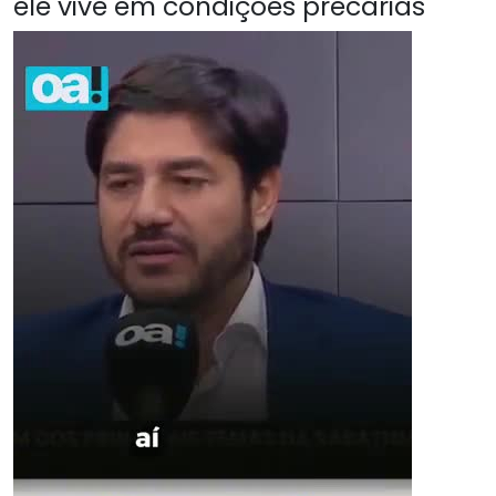
ele vive em condições precárias