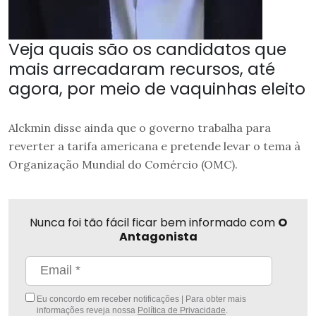
Veja quais são os candidatos que
mais arrecadaram recursos, até
agora, por meio de vaquinhas eleito
Alckmin disse ainda que o governo trabalha para
reverter a tarifa americana e pretende levar o tema à
Organização Mundial do Comércio (OMC).
Nunca foi tão fácil ficar bem informado com
O
Antagonista
Eu concordo em receber notificações | Para obter mais
informações reveja nossa
Política de Privacidade
.