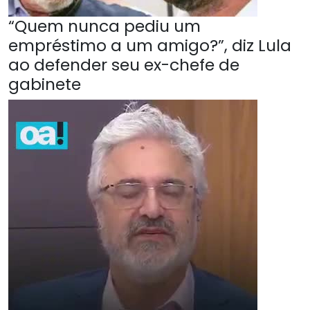
“Quem nunca pediu um
empréstimo a um amigo?”, diz Lula
ao defender seu ex-chefe de
gabinete