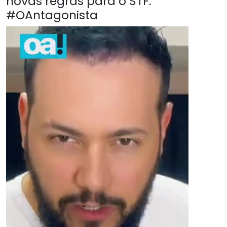
novas regras para o STF.
#OAntagonista