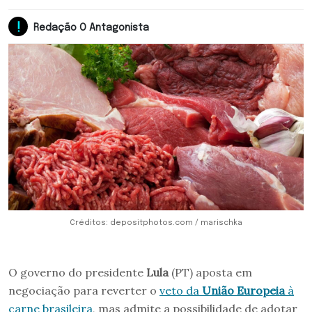
Redação O Antagonista
Créditos: depositphotos.com / marischka
O governo do presidente
Lula
(PT) aposta em
negociação para reverter o
veto da
União Europeia
à
carne brasileira
, mas admite a possibilidade de adotar