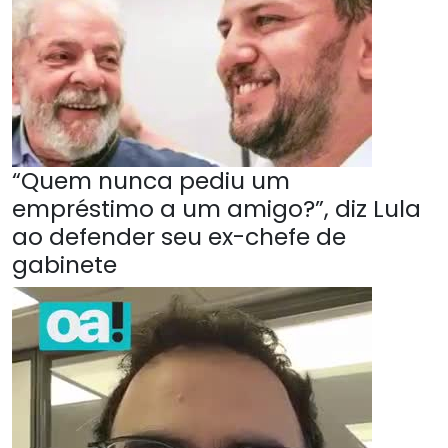
“Quem nunca pediu um
empréstimo a um amigo?”, diz Lula
ao defender seu ex-chefe de
gabinete