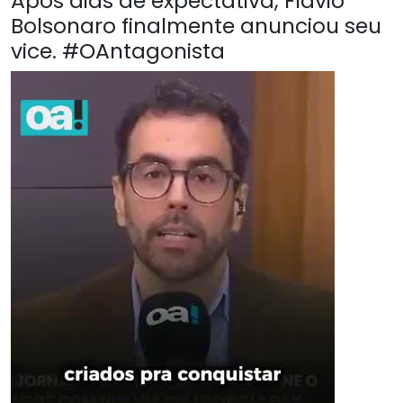
Após dias de expectativa, Flávio
Bolsonaro finalmente anunciou seu
vice. #OAntagonista