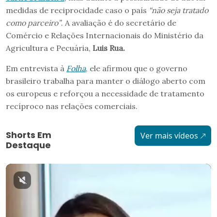
medidas de reciprocidade caso o país
“não seja tratado
como parceiro”
. A avaliação é do secretário de
Comércio e Relações Internacionais do Ministério da
Agricultura e Pecuária,
Luis Rua.
Em entrevista à
Folha
, ele afirmou que o governo
brasileiro trabalha para manter o diálogo aberto com
os europeus e reforçou a necessidade de tratamento
recíproco nas relações comerciais.
Shorts Em
Ver mais vídeos
Destaque