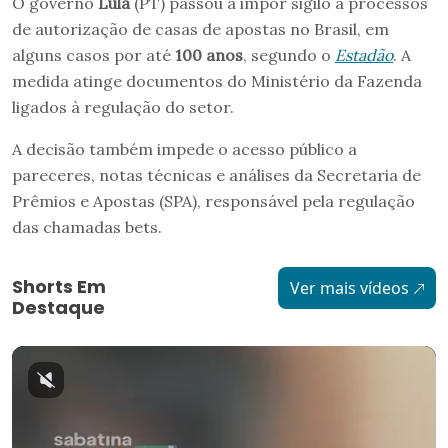
O governo
Lula
(PT) passou a impor sigilo a processos
de autorização de casas de apostas no Brasil, em
alguns casos por até
100 anos
, segundo o
Estadão
. A
medida atinge documentos do Ministério da Fazenda
ligados à regulação do setor.
A decisão também impede o acesso público a
pareceres, notas técnicas e análises da Secretaria de
Prêmios e Apostas (SPA), responsável pela regulação
das chamadas bets.
Shorts Em
Ver mais vídeos
Destaque