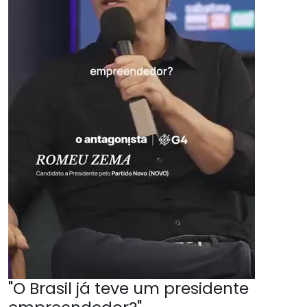
"O Brasil já teve um presidente