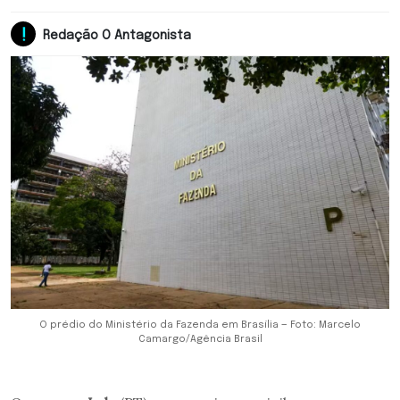
Redação O Antagonista
O prédio do Ministério da Fazenda em Brasília — Foto: Marcelo
Camargo/Agência Brasil