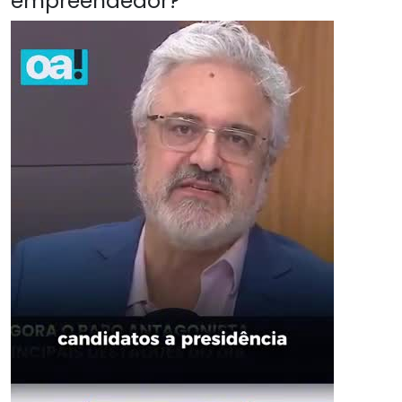
empreendedor?"