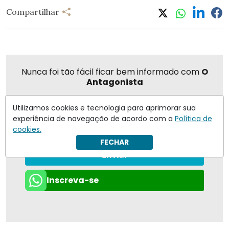
Compartilhar
Nunca foi tão fácil ficar bem informado com
O
Antagonista
Utilizamos cookies e tecnologia para aprimorar sua
experiência de navegação de acordo com a
Política de
Eu concordo em receber notificações | Para obter mais
cookies.
informações reveja nossa
Política de Privacidade
.
FECHAR
Enviar
Inscreva-se