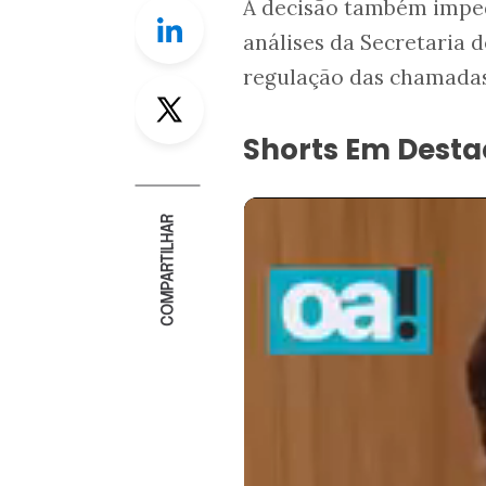
A decisão também impede
Linkedin
análises da Secretaria d
regulação das chamadas
Twitter
Shorts Em Dest
COMPARTILHAR