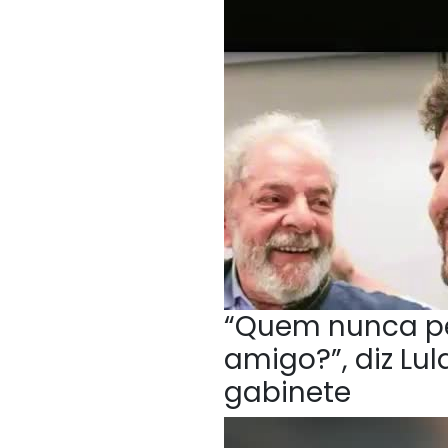
“Quem nunca p
amigo?”, diz Lu
gabinete