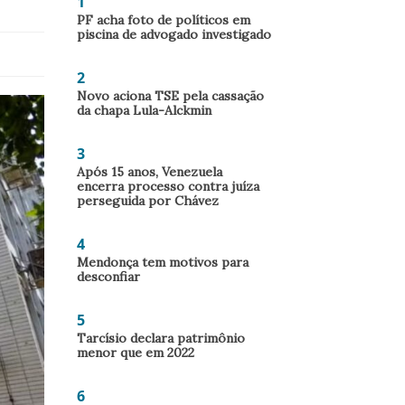
1
PF acha foto de políticos em
piscina de advogado investigado
2
Novo aciona TSE pela cassação
da chapa Lula-Alckmin
3
Após 15 anos, Venezuela
encerra processo contra juíza
perseguida por Chávez
4
Mendonça tem motivos para
desconfiar
5
Tarcísio declara patrimônio
menor que em 2022
6