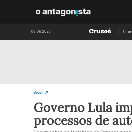
09.08.2026
Últi
Brasil
Governo Lula imp
processos de aut