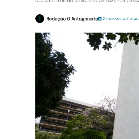
Documentos do Ministério da Fazenda passa
2 minutos de leitur
Redação O Antagonista