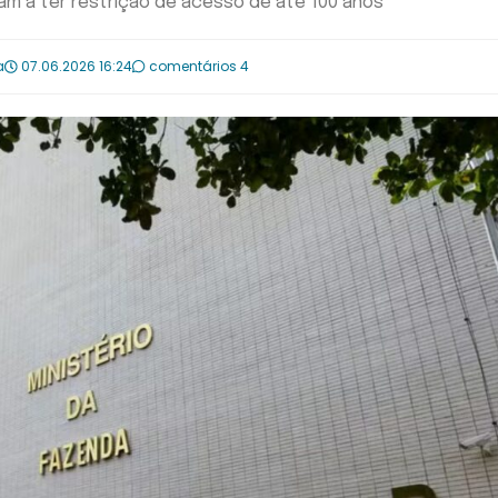
m a ter restrição de acesso de até 100 anos
a
07.06.2026 16:24
comentários 4