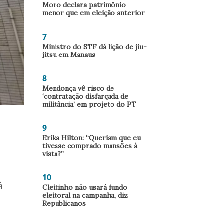
Moro declara patrimônio
menor que em eleição anterior
7
Ministro do STF dá lição de jiu-
jítsu em Manaus
8
Mendonça vê risco de
‘contratação disfarçada de
militância’ em projeto do PT
9
Erika Hilton: “Queriam que eu
tivesse comprado mansões à
vista?”
10
à
Cleitinho não usará fundo
eleitoral na campanha, diz
Republicanos