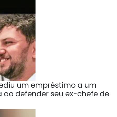
ediu um empréstimo a um
la ao defender seu ex-chefe de