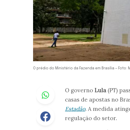
O prédio do Ministério da Fazenda em Brasília — Foto:
Whastapp
O governo
Lula
(PT) pas
casas de apostas no Bra
Estadão
. A medida atin
Facebook
regulação do setor.