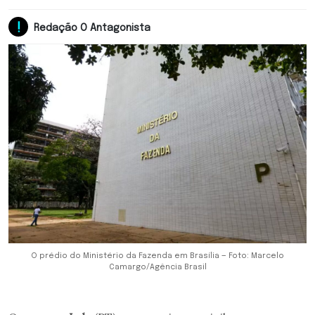
Redação O Antagonista
O prédio do Ministério da Fazenda em Brasília — Foto: Marcelo
Camargo/Agência Brasil