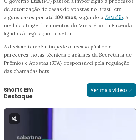
O governo
Lula
(PT) passou a impor sigilo a processos
de autorização de casas de apostas no Brasil, em
alguns casos por até
100 anos
, segundo o
Estadão
. A
medida atinge documentos do Ministério da Fazenda
ligados à regulação do setor.
A decisão também impede o acesso público a
pareceres, notas técnicas e análises da Secretaria de
Prêmios e Apostas (SPA), responsável pela regulação
das chamadas bets.
Shorts Em
Ver mais vídeos
Destaque