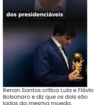
Renan Santos critica Lula e Flávio
Bolsonaro e diz que os dois são
lados da mesma moeda.