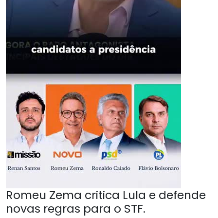
Romeu Zema critica Lula e defende
novas regras para o STF.