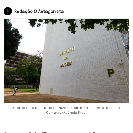
Redação O Antagonista
O prédio do Ministério da Fazenda em Brasília — Foto: Marcelo
Camargo/Agência Brasil