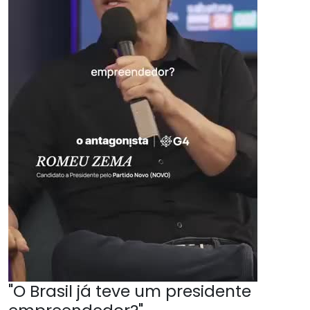
"O Brasil já teve um presidente