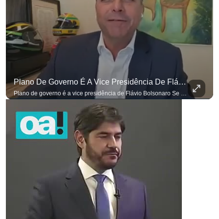
Plano De Governo É A Vice Presidência De Flávio Bolsonaro
Plano de governo é a vice presidência de Flávio Bolsonaro Se você busca informação com credibilidade, inscreva-se agora e ative o