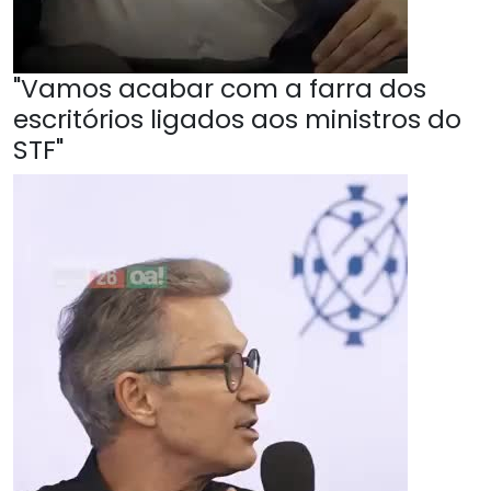
"Vamos acabar com a farra dos
escritórios ligados aos ministros do
STF"