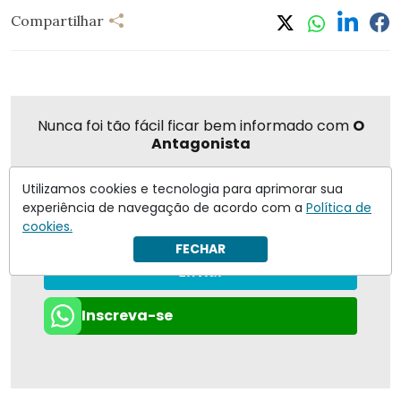
Compartilhar
Nunca foi tão fácil ficar bem informado com
O
Antagonista
Utilizamos cookies e tecnologia para aprimorar sua
experiência de navegação de acordo com a
Política de
Eu concordo em receber notificações | Para obter mais
cookies.
informações reveja nossa
Política de Privacidade
.
FECHAR
Enviar
Inscreva-se