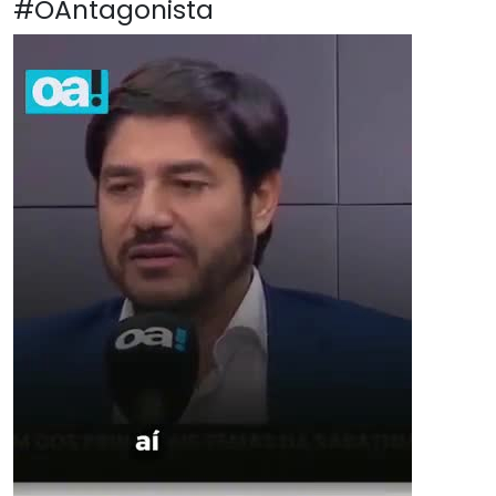
#OAntagonista