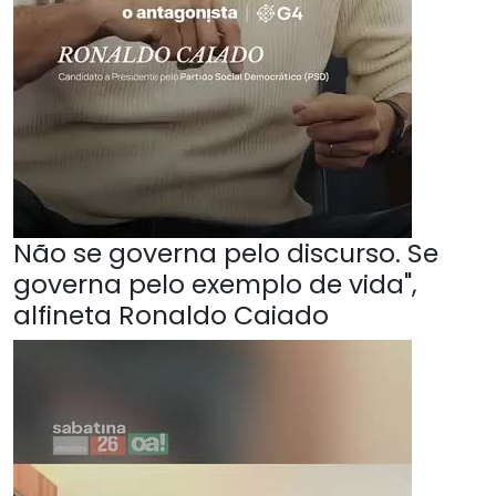
Não se governa pelo discurso. Se
governa pelo exemplo de vida",
alfineta Ronaldo Caiado