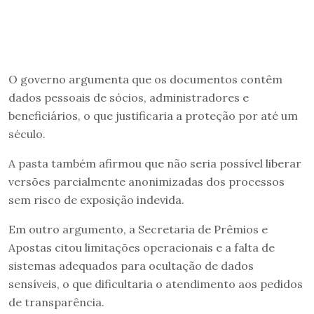
O governo argumenta que os documentos contêm
dados pessoais de sócios, administradores e
beneficiários, o que justificaria a proteção por até um
século.
A pasta também afirmou que não seria possível liberar
versões parcialmente anonimizadas dos processos
sem risco de exposição indevida.
Em outro argumento, a Secretaria de Prêmios e
Apostas citou limitações operacionais e a falta de
sistemas adequados para ocultação de dados
sensíveis, o que dificultaria o atendimento aos pedidos
de transparência.