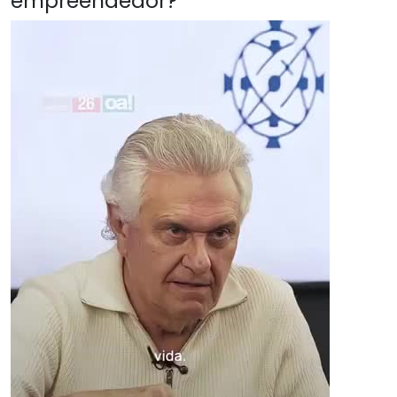
empreendedor?"