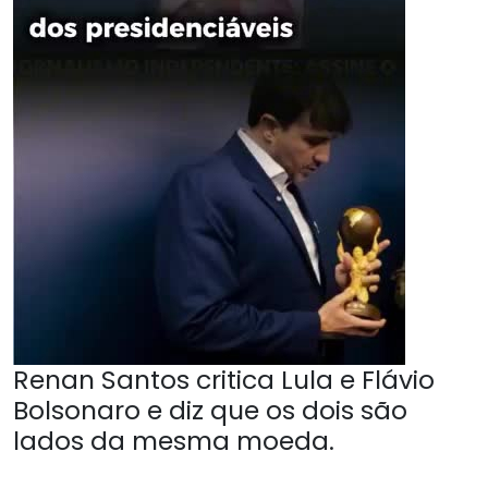
Renan Santos critica Lula e Flávio
Bolsonaro e diz que os dois são
lados da mesma moeda.