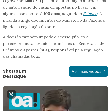
O governo
Lula
(PT) passou a impor sigilo a processos
de autorização de casas de apostas no Brasil, em
alguns casos por até
100 anos
, segundo o
Estadão
. A
medida atinge documentos do Ministério da Fazenda
ligados à regulação do setor.
A decisão também impede o acesso público a
pareceres, notas técnicas e análises da Secretaria de
Prêmios e Apostas (SPA), responsável pela regulação
das chamadas bets.
Shorts Em
Ver mais vídeos
Destaque