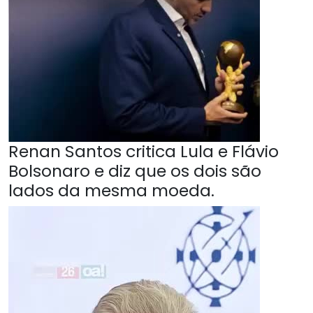
Renan Santos critica Lula e Flávio
Bolsonaro e diz que os dois são
lados da mesma moeda.