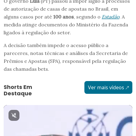
O governo
Lula
(PT) passou a impor sigilo a processos
de autorização de casas de apostas no Brasil, em
alguns casos por até
100 anos
, segundo o
Estadão
. A
medida atinge documentos do Ministério da Fazenda
ligados à regulação do setor.
A decisão também impede o acesso público a
pareceres, notas técnicas e análises da Secretaria de
Prêmios e Apostas (SPA), responsável pela regulação
das chamadas bets.
Shorts Em
Ver mais vídeos
Destaque