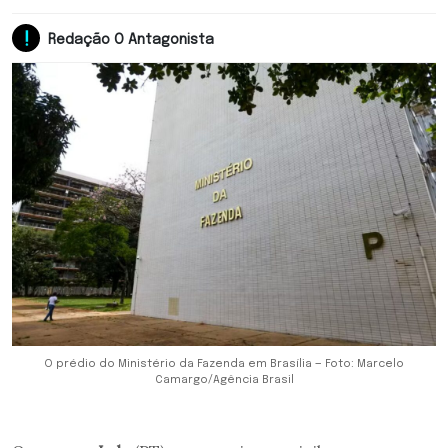
Redação O Antagonista
O prédio do Ministério da Fazenda em Brasília — Foto: Marcelo
Camargo/Agência Brasil