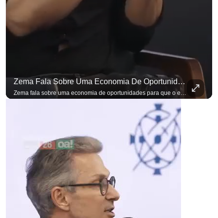
Zema Fala Sobre Uma Economia De Oportunidades Para O Empresário
para não perder nenhuma at
Zema fala sobre uma economia de oportunidades para que o empresário brasileiro não precise sair do país para manter o crescimento do seu negócio. A primeira Sabatina Presidencial em que as perguntas não vieram de assessores, partidos ou jornalistas. Vieram de uma pesquisa com empresários brasileiros. Imposto, juro, custo de contratar. Cada candidato frente a frente com quem move a economia do país. Se você busca informação com credibilidade, inscreva-se agora e ative o