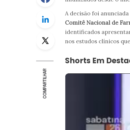
A decisão foi anunciada
Linkedin
Comitê Nacional de Far
identificados apresenta
Twitter
nos estudos clínicos q
Shorts Em Dest
COMPARTILHAR