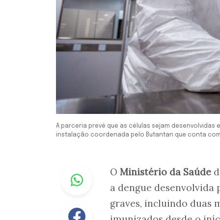
A parceria prevê que as células sejam desenvolvidas 
instalação coordenada pelo Butantan que conta com 
Whastapp
O
Ministério da Saúde
d
a dengue desenvolvida 
graves, incluindo duas m
Facebook
imunizados desde o iní