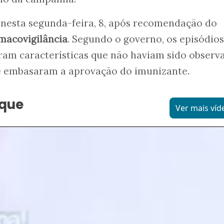
 nesta segunda-feira, 8, após recomendação do
macovigilância
. Segundo o governo, os episódios
ram características que não haviam sido observ
ue embasaram a aprovação do imunizante.
aque
Ver mais víd