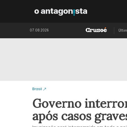
07.08.2026
Últi
Brasil
Governo interro
após casos grave