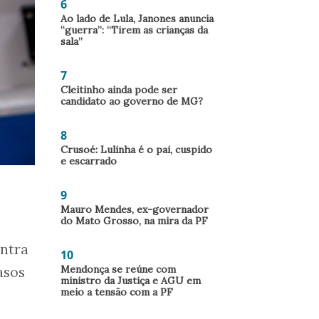
6
Ao lado de Lula, Janones anuncia
“guerra”: “Tirem as crianças da
sala”
7
Cleitinho ainda pode ser
candidato ao governo de MG?
8
Crusoé: Lulinha é o pai, cuspido
e escarrado
9
Mauro Mendes, ex-governador
do Mato Grosso, na mira da PF
ntra
10
Mendonça se reúne com
asos
ministro da Justiça e AGU em
meio a tensão com a PF