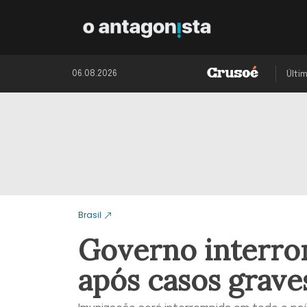
06.08.2026
Últi
Brasil
Governo interro
após casos grave