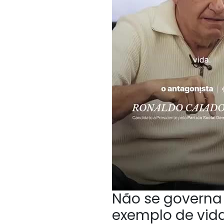
Não se governa 
exemplo de vida