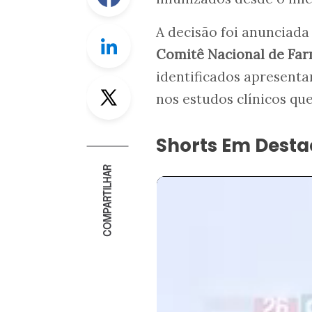
A decisão foi anunciada
Linkedin
Comitê Nacional de Far
identificados apresenta
Twitter
nos estudos clínicos q
Shorts Em Dest
COMPARTILHAR