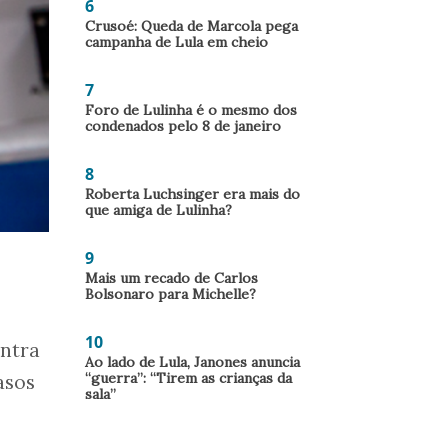
6
Crusoé: Queda de Marcola pega
campanha de Lula em cheio
7
Foro de Lulinha é o mesmo dos
condenados pelo 8 de janeiro
8
Roberta Luchsinger era mais do
que amiga de Lulinha?
9
Mais um recado de Carlos
Bolsonaro para Michelle?
10
ntra
Ao lado de Lula, Janones anuncia
“guerra”: “Tirem as crianças da
asos
sala”