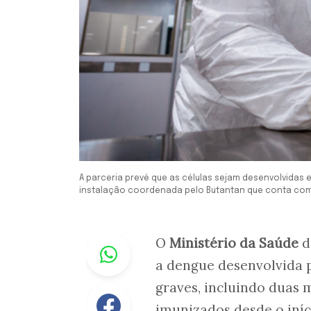
A parceria prevê que as células sejam desenvolvidas 
instalação coordenada pelo Butantan que conta com 
Whastapp
O
Ministério da Saúde
d
a dengue desenvolvida 
graves, incluindo duas m
Facebook
imunizados desde o iní