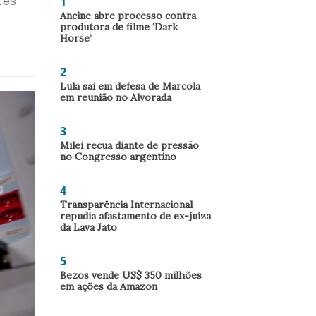
1
tes
Ancine abre processo contra
produtora de filme ‘Dark
Horse’
2
Lula sai em defesa de Marcola
em reunião no Alvorada
3
Milei recua diante de pressão
no Congresso argentino
4
Transparência Internacional
repudia afastamento de ex-juíza
da Lava Jato
5
Bezos vende US$ 350 milhões
em ações da Amazon