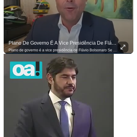
Plano De Governo É A Vice Presidência De Flávio Bolsonaro
Plano de governo é a vice presidência de Flávio Bolsonaro Se você busca informação com credibilidade, inscreva-se agora e ative o