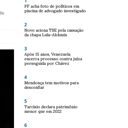
1
PF acha foto de políticos em
piscina de advogado investigado
de
2
Novo aciona TSE pela cassação
da chapa Lula-Alckmin
3
Após 15 anos, Venezuela
encerra processo contra juíza
perseguida por Chávez
4
Mendonça tem motivos para
desconfiar
5
Tarcísio declara patrimônio
menor que em 2022
6