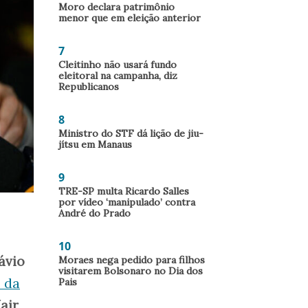
Moro declara patrimônio
menor que em eleição anterior
7
Cleitinho não usará fundo
eleitoral na campanha, diz
Republicanos
8
Ministro do STF dá lição de jiu-
jítsu em Manaus
9
TRE-SP multa Ricardo Salles
por vídeo ‘manipulado’ contra
André do Prado
10
ávio
Moraes nega pedido para filhos
visitarem Bolsonaro no Dia dos
 da
Pais
Jair