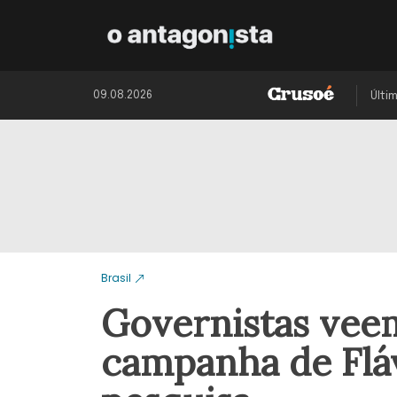
09.08.2026
Últi
Brasil
Governistas veem
campanha de Flá