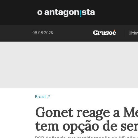
08.08.2026
Últi
Brasil
Gonet reage a M
tem opção de se