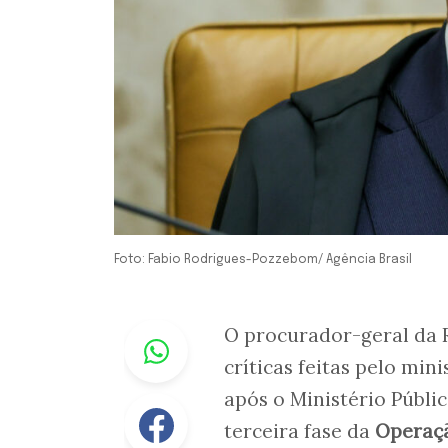
Foto: Fabio Rodrigues-Pozzebom/ Agência Brasil
Whastapp
O procurador-geral da 
críticas feitas pelo min
após o Ministério Públi
Facebook
terceira fase da
Operaç