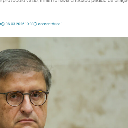
rotocolo vazio; ministro havia criticado pedido de dilaç
a
06.03.2026 19:33
comentários 1