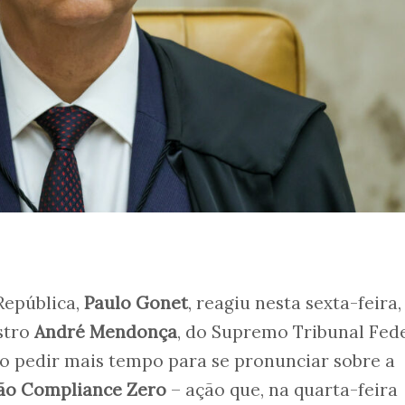
República,
Paulo Gonet
, reagiu nesta sexta-feira, 
istro
André Mendonça
, do Supremo Tribunal Fede
co pedir mais tempo para se pronunciar sobre a
ão Compliance Zero
– ação que, na quarta-feira