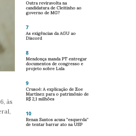
Outra reviravolta na
candidatura de Cleitinho ao
governo de MG?
7
As exigências da AGU ao
Discord
8
Mendonça manda PT entregar
documentos de congresso e
projeto sobre Lula
9
Crusoé: A explicação de Zoe
Martínez para o patrimônio de
R$ 2,1 milhões
6, às
ral,
10
Renan Santos acusa “esquerda”
de tentar barrar ato na USP