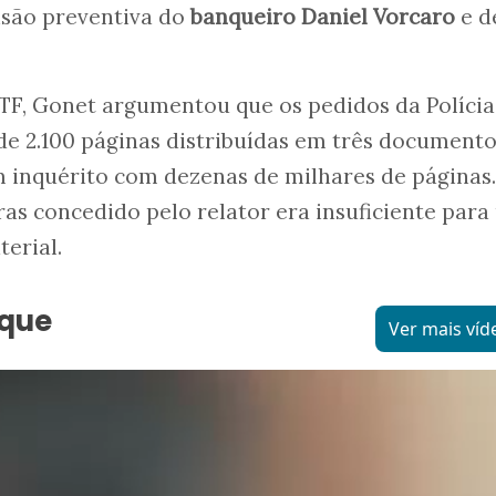
risão preventiva do
banqueiro Daniel Vorcaro
e d
STF, Gonet argumentou que os pedidos da Polícia
e 2.100 páginas distribuídas em três documento
 inquérito com dezenas de milhares de páginas.
oras concedido pelo relator era insuficiente par
erial.
aque
Ver mais víd