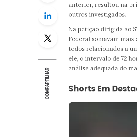
anterior, resultou na p
Linkedin
outros investigados.
Na petição dirigida ao 
Twitter
Federal somavam mais d
todos relacionados a um
ele, o intervalo de 72 h
análise adequada do mat
COMPARTILHAR
Shorts Em Dest