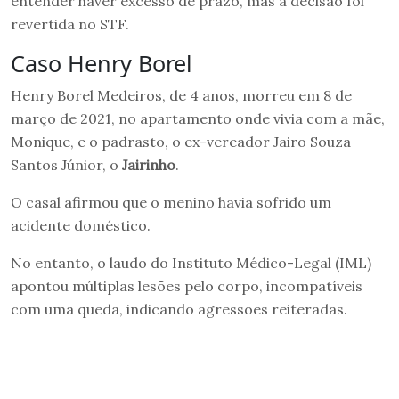
entender haver excesso de prazo, mas a decisão foi
revertida no STF.
Caso Henry Borel
Henry Borel Medeiros, de 4 anos, morreu em 8 de
março de 2021, no apartamento onde vivia com a mãe,
Monique, e o padrasto, o ex-vereador Jairo Souza
Santos Júnior, o
Jairinho
.
O casal afirmou que o menino havia sofrido um
acidente doméstico.
No entanto, o laudo do Instituto Médico-Legal (IML)
apontou múltiplas lesões pelo corpo, incompatíveis
com uma queda, indicando agressões reiteradas.