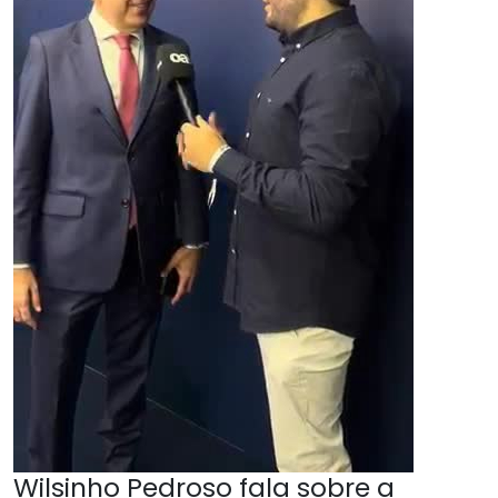
Wilsinho Pedroso fala sobre a