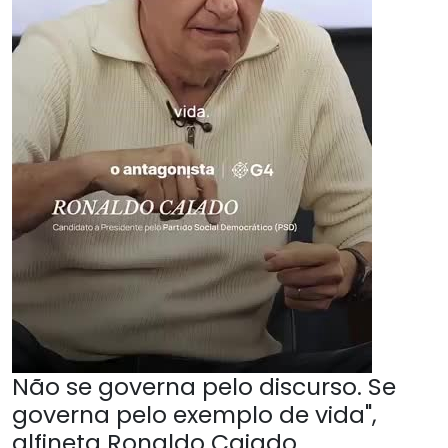
Não se governa pelo discurso. Se
governa pelo exemplo de vida",
alfineta Ronaldo Caiado