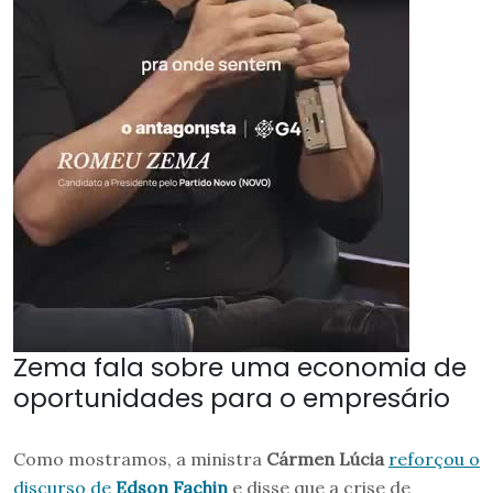
Zema fala sobre uma economia de
oportunidades para o empresário
Como mostramos, a ministra
Cármen Lúcia
reforçou o
discurso de
Edson Fachin
e disse que a crise de