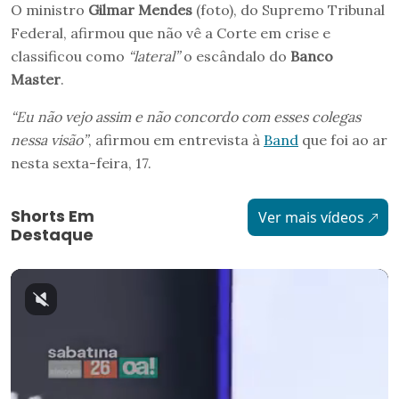
O ministro
Gilmar Mendes
(foto), do Supremo Tribunal
Federal, afirmou que não vê a Corte em crise e
classificou como
“lateral”
o escândalo do
Banco
Master
.
“Eu não vejo assim e não concordo com esses colegas
nessa visão”
, afirmou em entrevista à
Band
que foi ao ar
nesta sexta-feira, 17.
Shorts Em
Ver mais vídeos
Destaque