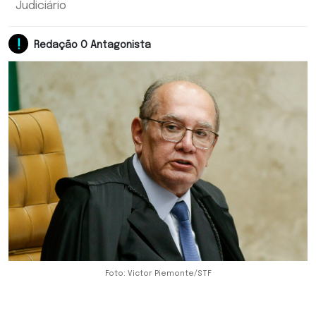
Judiciário
Redação O Antagonista
Foto: Victor Piemonte/STF