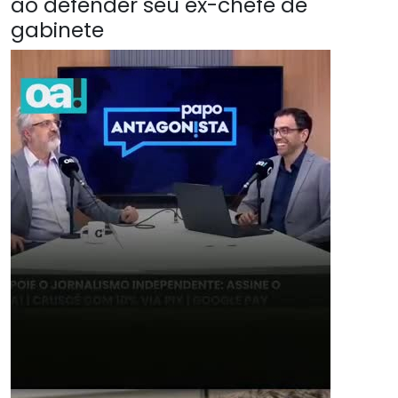
ao defender seu ex-chefe de
gabinete