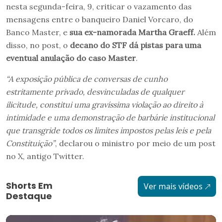
nesta segunda-feira, 9, criticar o vazamento das
mensagens entre o banqueiro Daniel Vorcaro, do
Banco Master, e
sua ex-namorada Martha Graeff.
Além
disso, no post, o
decano do STF dá pistas para uma
eventual anulação do caso Master
.
“A exposição pública de conversas de cunho
estritamente privado, desvinculadas de qualquer
ilicitude, constitui uma gravíssima violação ao direito à
intimidade e uma demonstração de barbárie institucional
que transgride todos os limites impostos pelas leis e pela
Constituição”
, declarou o ministro por meio de um post
no X, antigo Twitter.
Shorts Em
Ver mais vídeos
Destaque