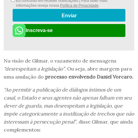
Eu concordo em receber notificações | Para obter mais
informações reveja nossa
Política de Privacidade
.
Enviar
Inscreva-se
Na visão de Gilmar, o vazamento de mensagens
“desrespeitam a legislação”
. Ou seja, abre margem para
uma anulação do
processo envolvendo Daniel Vorcaro.
“Ao permitir a publicação de diálogos íntimos de um
casal, o Estado e seus agentes não apenas falham em seu
dever de guarda, mas desrespeitam a legislação, que
impõe categoricamente a inutilização de trechos que não
interessam à persecução penal”
, disse Gilmar, que ainda
complementou: