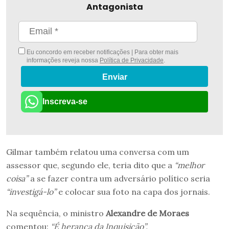
Antagonista
Eu concordo em receber notificações | Para obter mais
informações reveja nossa
Política de Privacidade
.
Enviar
Inscreva-se
Gilmar também relatou uma conversa com um
assessor que, segundo ele, teria dito que a
“melhor
coisa”
a se fazer contra um adversário político seria
“investigá-lo”
e colocar sua foto na capa dos jornais.
Na sequência, o ministro
Alexandre de Moraes
comentou:
“É herança da Inquisição”.