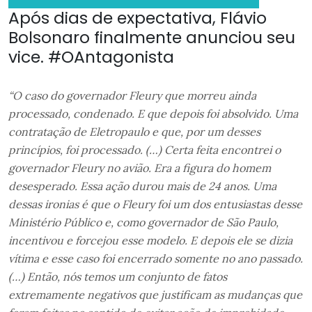
Após dias de expectativa, Flávio
Bolsonaro finalmente anunciou seu
vice. #OAntagonista
“O caso do governador Fleury que morreu ainda
processado, condenado. E que depois foi absolvido. Uma
contratação de Eletropaulo e que, por um desses
princípios, foi processado. (…) Certa feita encontrei o
governador Fleury no avião. Era a figura do homem
desesperado. Essa ação durou mais de 24 anos. Uma
dessas ironias é que o Fleury foi um dos entusiastas desse
Ministério Público e, como governador de São Paulo,
incentivou e forcejou esse modelo. E depois ele se dizia
vítima e esse caso foi encerrado somente no ano passado.
(…) Então, nós temos um conjunto de fatos
extremamente negativos que justificam as mudanças que