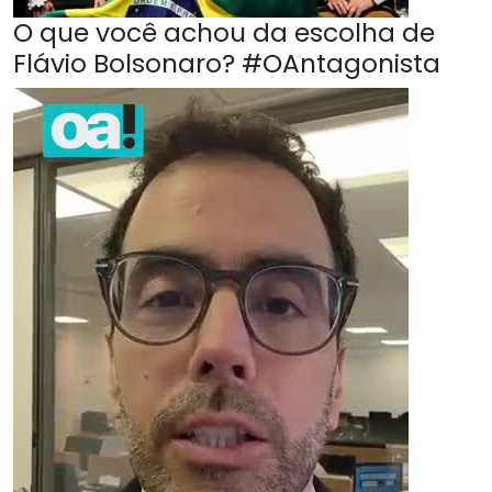
O que você achou da escolha de
Flávio Bolsonaro? #OAntagonista