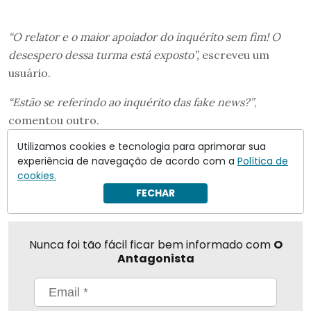
“O relator e o maior apoiador do inquérito sem fim! O
desespero dessa turma está exposto”,
escreveu um
usuário.
“Estão se referindo ao inquérito das fake news?”
,
comentou outro.
Utilizamos cookies e tecnologia para aprimorar sua
experiência de navegação de acordo com a
Política de
Compartilhar
cookies.
FECHAR
Nunca foi tão fácil ficar bem informado com
O
Antagonista