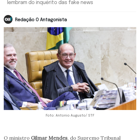
lembram do inquérito das fake news
Redação O Antagonista
Foto: Antonio Augusto/ STF
O ministro
Gilmar Mendes
, do Supremo Tribunal