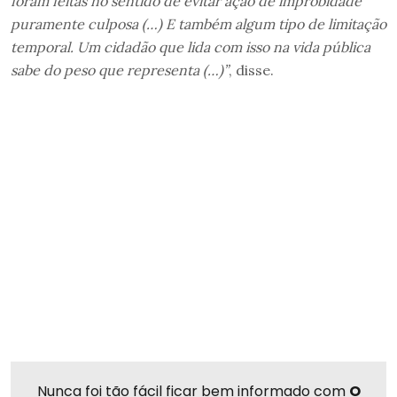
foram feitas no sentido de evitar ação de improbidade
puramente culposa (…) E também algum tipo de limitação
temporal. Um cidadão que lida com isso na vida pública
sabe do peso que representa (…)”
, disse.
Nunca foi tão fácil ficar bem informado com
O