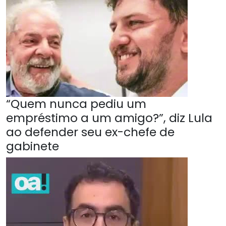
“Quem nunca pediu um
empréstimo a um amigo?”, diz Lula
ao defender seu ex-chefe de
gabinete