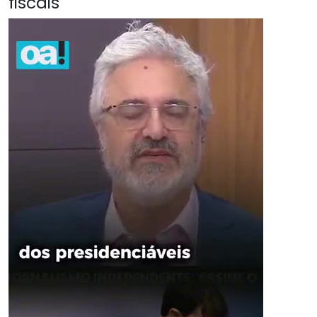
fiscais