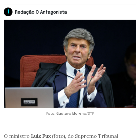
Redação O Antagonista
Foto: Gustavo Moreno/STF
O ministro
Luiz Fux
(foto), do Supremo Tribunal