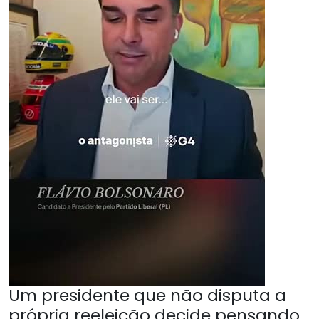
Um presidente que não disputa a
própria reeleição decide pensando