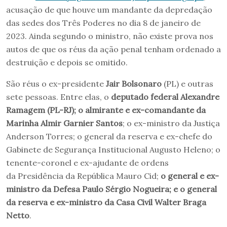
acusação de que houve um mandante da depredação
das sedes dos Três Poderes no dia 8 de janeiro de
2023. Ainda segundo o ministro, não existe prova nos
autos de que os réus da ação penal tenham ordenado a
destruição e depois se omitido.
São réus o ex-presidente
Jair Bolsonaro
(PL) e outras
sete pessoas. Entre elas, o
deputado federal Alexandre
Ramagem (PL-RJ); o almirante e ex-comandante da
Marinha Almir Garnier Santos
; o ex-ministro da Justiça
Anderson Torres; o general da reserva e ex-chefe do
Gabinete de Segurança Institucional Augusto Heleno; o
tenente-coronel e ex-ajudante de ordens
da Presidência da República Mauro Cid;
o general e ex-
ministro da Defesa Paulo Sérgio Nogueira; e o general
da reserva e ex-ministro da Casa Civil Walter Braga
Netto
.