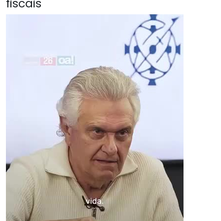
fiscais