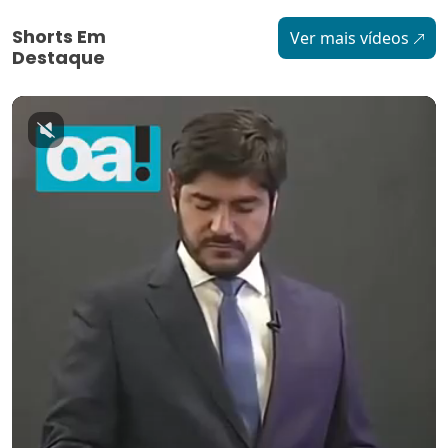
Shorts Em
Ver mais vídeos
Destaque