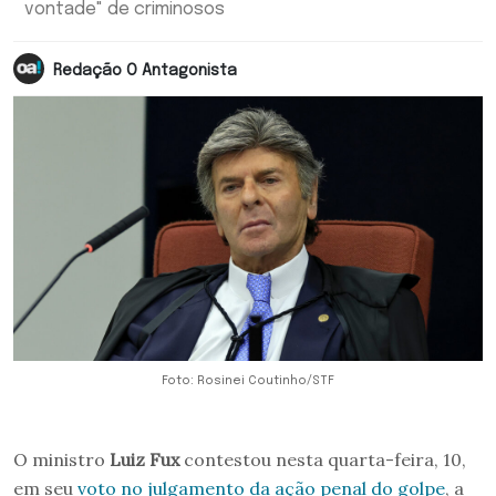
vontade" de criminosos
Redação O Antagonista
Foto: Rosinei Coutinho/STF
O ministro
Luiz Fux
contestou nesta quarta-feira, 10,
em seu
voto no julgamento da ação penal do golpe
, a