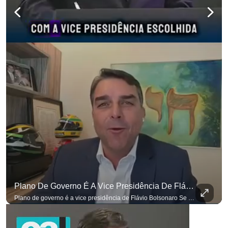
Plano De Governo É A Vice Presidência De Flávio Bolsonaro
Plano de governo é a vice presidência de Flávio Bolsonaro Se você busca informação com credibilidade, inscreva-se agora e ative o