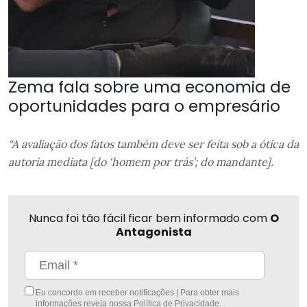
Zema fala sobre uma economia de
oportunidades para o empresário
“A avaliação dos fatos também deve ser feita sob a ótica da
autoria mediata [do ‘homem por trás’; do mandante].
Nunca foi tão fácil ficar bem informado com
O
Antagonista
Eu concordo em receber notificações | Para obter mais
informações reveja nossa
Política de Privacidade
.