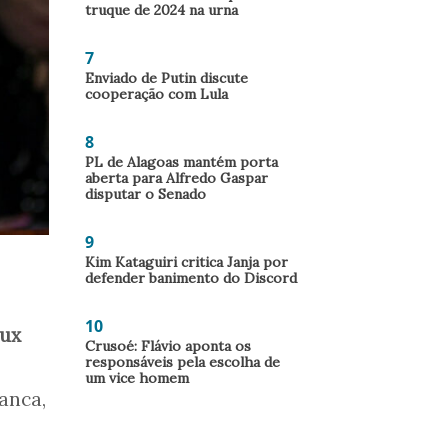
truque de 2024 na urna
7
Enviado de Putin discute
cooperação com Lula
8
PL de Alagoas mantém porta
aberta para Alfredo Gaspar
disputar o Senado
9
Kim Kataguiri critica Janja por
defender banimento do Discord
10
Fux
Crusoé: Flávio aponta os
responsáveis pela escolha de
um vice homem
anca,