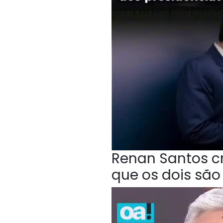
Renan Santos cri
que os dois sã