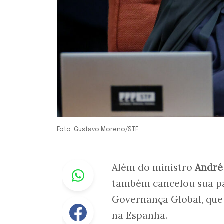
Foto: Gustavo Moreno/STF
Whastapp
Além do ministro
André
também cancelou sua pa
Governança Global, que 
Facebook
na Espanha.