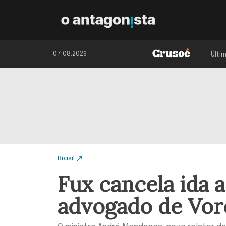
07.08.2026
Últi
Brasil
Fux cancela ida 
advogado de Vor