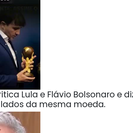
tica Lula e Flávio Bolsonaro e di
o lados da mesma moeda.