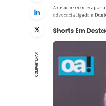
A decisão ocorre após a
Linkedin
advocacia ligada a
Dani
Twitter
Shorts Em Dest
COMPARTILHAR