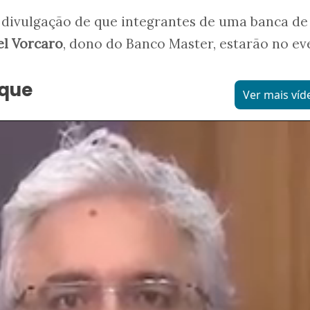
 divulgação de que integrantes de uma banca de
el Vorcaro
, dono do Banco Master, estarão no ev
aque
Ver mais víd