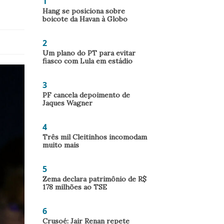
1
Hang se posiciona sobre
boicote da Havan à Globo
2
Um plano do PT para evitar
fiasco com Lula em estádio
3
PF cancela depoimento de
Jaques Wagner
4
Três mil Cleitinhos incomodam
muito mais
5
Zema declara patrimônio de R$
178 milhões ao TSE
6
Crusoé: Jair Renan repete