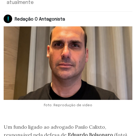
atualmente
Redação O Antagonista
Foto: Reprodução de vídeo
Um fundo ligado ao advogado Paulo Calixto,
responsável pela defesa de
Eduardo Bolsonaro
(foto)