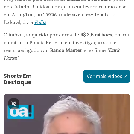
nos Estados Unidos, comprou em fevereiro uma casa
em Arlington, no
Texas
, onde vive o ex-deputado
federal, diz a
Folha
.
O imóvel, adquirido por cerca de
R$ 3,6 milhões
, entrou
na mira da Polícia Federal em investigação sobre
recursos ligados ao
Banco Master
e ao filme
“Dark
Horse”
.
Shorts Em
Ver mais vídeos
Destaque