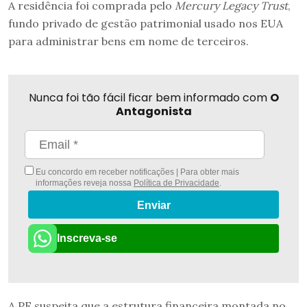
A residência foi comprada pelo
Mercury Legacy Trust
,
fundo privado de gestão patrimonial usado nos EUA
para administrar bens em nome de terceiros.
Nunca foi tão fácil ficar bem informado com
O
Antagonista
Eu concordo em receber notificações | Para obter mais
informações reveja nossa
Política de Privacidade
.
Enviar
Inscreva-se
A PF suspeita que a estrutura financeira montada no