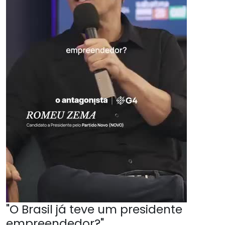
"O Brasil já teve um presidente
empreendedor?"