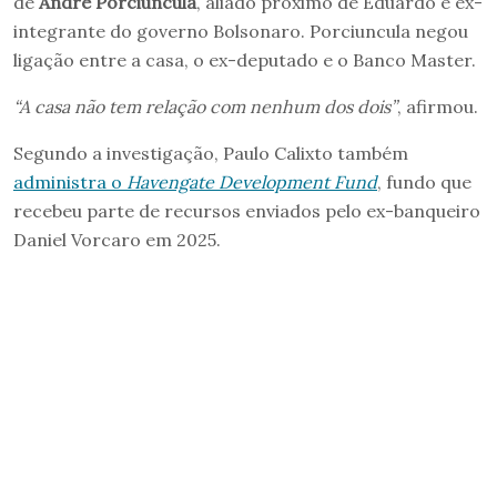
de
André Porciuncula
, aliado próximo de Eduardo e ex-
integrante do governo Bolsonaro. Porciuncula negou
ligação entre a casa, o ex-deputado e o Banco Master.
“A casa não tem relação com nenhum dos dois”
, afirmou.
Segundo a investigação, Paulo Calixto também
administra o
Havengate Development Fund
, fundo que
recebeu parte de recursos enviados pelo ex-banqueiro
Daniel Vorcaro em 2025.