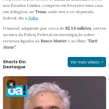
nos Estados Unidos, comprou em fevereiro uma casa
em Arlington, no
Texas
, onde vive o ex-deputado
federal, diz a
Folha
.
O imóvel, adquirido por cerca de
R$ 3,6 milhões
, entrou
na mira da Polícia Federal em investigação sobre
recursos ligados ao
Banco Master
e ao filme
“Dark
Horse”
.
Shorts Em
Ver mais vídeos
Destaque