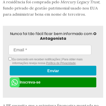
A residência foi comprada pelo
Mercury Legacy Trust
,
fundo privado de gestão patrimonial usado nos EUA
para administrar bens em nome de terceiros.
Nunca foi tão fácil ficar bem informado com
O
Antagonista
Eu concordo em receber notificações | Para obter mais
informações reveja nossa
Política de Privacidade
.
Enviar
Inscreva-se
A PF suspeita que a estrutura financeira montada no