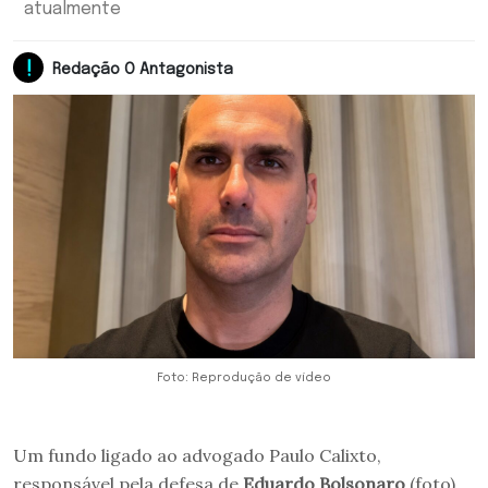
atualmente
Redação O Antagonista
Foto: Reprodução de vídeo
Um fundo ligado ao advogado Paulo Calixto,
responsável pela defesa de
Eduardo Bolsonaro
(foto)