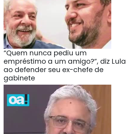
“Quem nunca pediu um
empréstimo a um amigo?”, diz Lula
ao defender seu ex-chefe de
gabinete