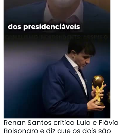
Renan Santos critica Lula e Flávio
Bolsonaro e diz que os dois são