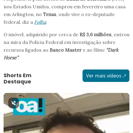
nos Estados Unidos, comprou em fevereiro uma casa
em Arlington, no
Texas
, onde vive o ex-deputado
federal, diz a
Folha
.
O imóvel, adquirido por cerca de
R$ 3,6 milhões
, entrou
na mira da Polícia Federal em investigação sobre
recursos ligados ao
Banco Master
e ao filme
“Dark
Horse”
.
Shorts Em
Ver mais vídeos
Destaque