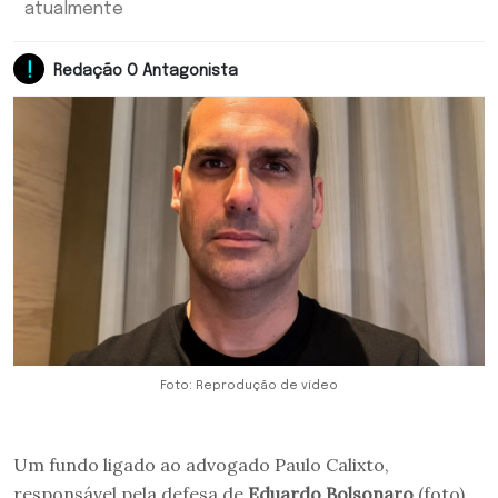
atualmente
Redação O Antagonista
Foto: Reprodução de vídeo
Um fundo ligado ao advogado Paulo Calixto,
responsável pela defesa de
Eduardo Bolsonaro
(foto)