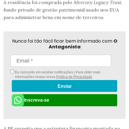
A residência foi comprada pelo
Mercury Legacy Trust
,
fundo privado de gestão patrimonial usado nos EUA
para administrar bens em nome de terceiros.
Nunca foi tão fácil ficar bem informado com
O
Antagonista
Eu concordo em receber notificações | Para obter mais
informações reveja nossa
Política de Privacidade
.
Enviar
Inscreva-se
A PF suspeita que a estrutura financeira montada no