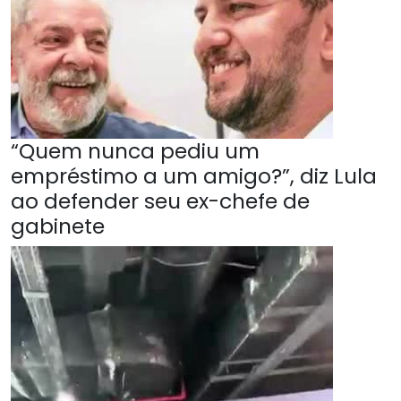
“Quem nunca pediu um
empréstimo a um amigo?”, diz Lula
ao defender seu ex-chefe de
gabinete