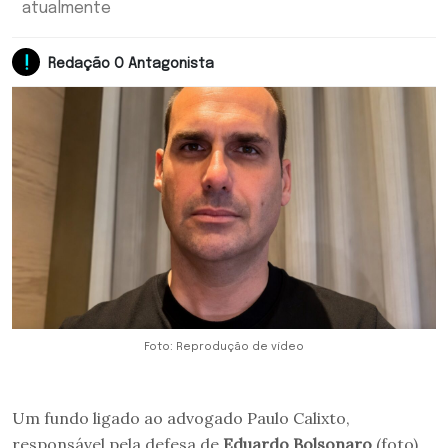
atualmente
Redação O Antagonista
Foto: Reprodução de vídeo
Um fundo ligado ao advogado Paulo Calixto,
responsável pela defesa de
Eduardo Bolsonaro
(foto)