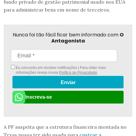
fundo privado de gestão patrimonial usado nos EUA
para administrar bens em nome de terceiros.
Nunca foi tão fácil ficar bem informado com
O
Antagonista
Eu concordo em receber notificações | Para obter mais
informações reveja nossa
Política de Privacidade
.
Enviar
Inscreva-se
A PF suspeita que a estrutura financeira montada no
Texas possa ter sido usada para
custear a