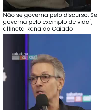
Não se governa pelo discurso. Se
governa pelo exemplo de vida",
alfineta Ronaldo Caiado