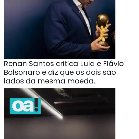
Renan Santos critica Lula e Flávio
Bolsonaro e diz que os dois são
lados da mesma moeda.