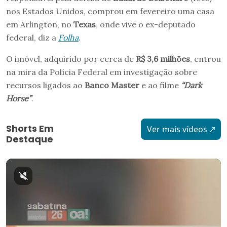
nos Estados Unidos, comprou em fevereiro uma casa
em Arlington, no
Texas
, onde vive o ex-deputado
federal, diz a
Folha
.
O imóvel, adquirido por cerca de
R$ 3,6 milhões
, entrou
na mira da Polícia Federal em investigação sobre
recursos ligados ao
Banco Master
e ao filme
“Dark
Horse”
.
Shorts Em
Ver mais vídeos
Destaque