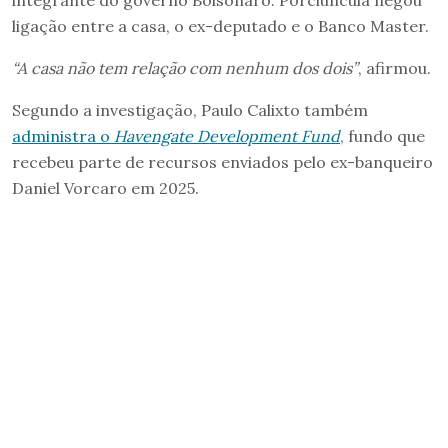
integrante do governo Bolsonaro. Porciuncula negou
ligação entre a casa, o ex-deputado e o Banco Master.
“A casa não tem relação com nenhum dos dois”
, afirmou.
Segundo a investigação, Paulo Calixto também
administra o
Havengate Development Fund
, fundo que
recebeu parte de recursos enviados pelo ex-banqueiro
Daniel Vorcaro em 2025.