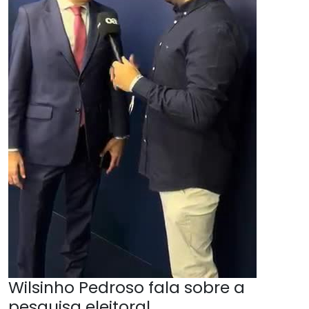
Wilsinho Pedroso fala sobre a
pesquisa eleitoral