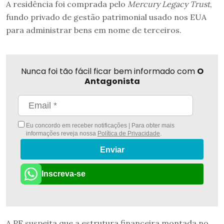
A residência foi comprada pelo
Mercury Legacy Trust
,
fundo privado de gestão patrimonial usado nos EUA
para administrar bens em nome de terceiros.
Nunca foi tão fácil ficar bem informado com
O
Antagonista
Eu concordo em receber notificações | Para obter mais
informações reveja nossa
Política de Privacidade
.
Enviar
Inscreva-se
A PF suspeita que a estrutura financeira montada no