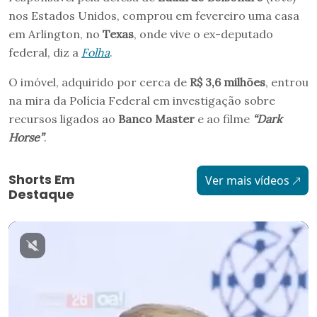
nos Estados Unidos, comprou em fevereiro uma casa
em Arlington, no
Texas
, onde vive o ex-deputado
federal, diz a
Folha
.
O imóvel, adquirido por cerca de
R$ 3,6 milhões
, entrou
na mira da Polícia Federal em investigação sobre
recursos ligados ao
Banco Master
e ao filme
“Dark
Horse”
.
Shorts Em
Ver mais vídeos
Destaque