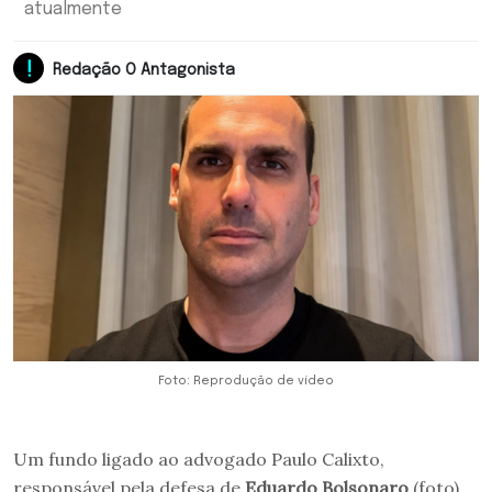
atualmente
Redação O Antagonista
Foto: Reprodução de vídeo
Um fundo ligado ao advogado Paulo Calixto,
responsável pela defesa de
Eduardo Bolsonaro
(foto)