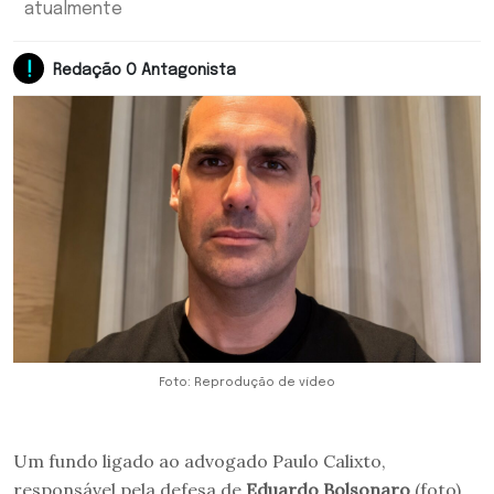
atualmente
Redação O Antagonista
Foto: Reprodução de vídeo
Um fundo ligado ao advogado Paulo Calixto,
responsável pela defesa de
Eduardo Bolsonaro
(foto)