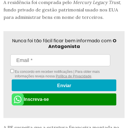
A residência foi comprada pelo
Mercury Legacy Trust
,
fundo privado de gestão patrimonial usado nos EUA
para administrar bens em nome de terceiros.
Nunca foi tão fácil ficar bem informado com
O
Antagonista
Eu concordo em receber notificações | Para obter mais
informações reveja nossa
Política de Privacidade
.
Enviar
Inscreva-se
A PF suspeita que a estrutura financeira montada no