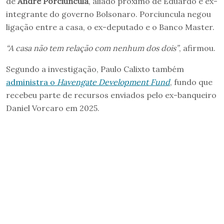
de
André Porciuncula
, aliado próximo de Eduardo e ex-
integrante do governo Bolsonaro. Porciuncula negou
ligação entre a casa, o ex-deputado e o Banco Master.
“A casa não tem relação com nenhum dos dois”
, afirmou.
Segundo a investigação, Paulo Calixto também
administra o
Havengate Development Fund
, fundo que
recebeu parte de recursos enviados pelo ex-banqueiro
Daniel Vorcaro em 2025.