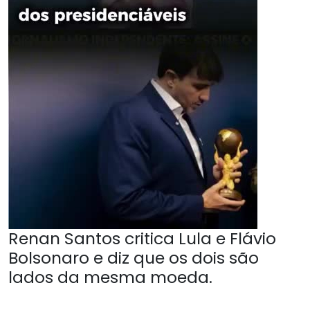
Renan Santos critica Lula e Flávio
Bolsonaro e diz que os dois são
lados da mesma moeda.