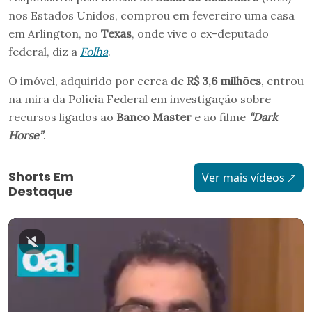
nos Estados Unidos, comprou em fevereiro uma casa
em Arlington, no
Texas
, onde vive o ex-deputado
federal, diz a
Folha
.
O imóvel, adquirido por cerca de
R$ 3,6 milhões
, entrou
na mira da Polícia Federal em investigação sobre
recursos ligados ao
Banco Master
e ao filme
“Dark
Horse”
.
Shorts Em
Ver mais vídeos
Destaque