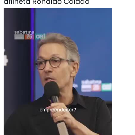
alfineta Ronaldo Caiado