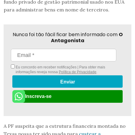
fundo privado de gestão patrimonial usado nos EUA
para administrar bens em nome de terceiros.
Nunca foi tão fácil ficar bem informado com
O
Antagonista
Eu concordo em receber notificações | Para obter mais
informações reveja nossa
Política de Privacidade
.
Enviar
Inscreva-se
A PF suspeita que a estrutura financeira montada no
Texas possa ter sido usada para
custear a