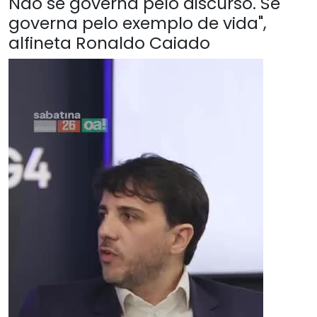
Não se governa pelo discurso. Se
governa pelo exemplo de vida",
alfineta Ronaldo Caiado