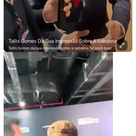
Tallis Gomes Da Sua Impressão Sobre A Sabatina
Tallis Gomes da sua impressão sobre a sabatina Se você busca informação com credibilidade, inscreva-se agora e ative o