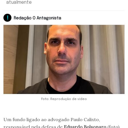
atualmente
Redação O Antagonista
Foto: Reprodução de vídeo
Um fundo ligado ao advogado Paulo Calixto,
responsável pela defesa de
Eduardo Bolsonaro
(foto)