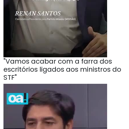
"Vamos acabar com a farra dos
escritórios ligados aos ministros do
STF"