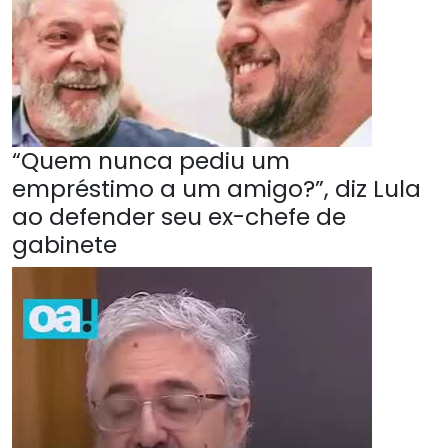
“Quem nunca pediu um
empréstimo a um amigo?”, diz Lula
ao defender seu ex-chefe de
gabinete