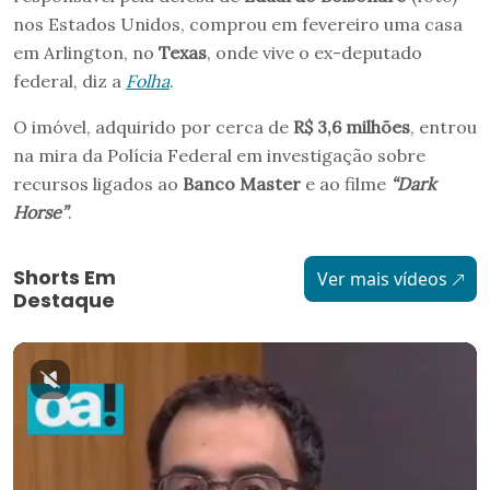
nos Estados Unidos, comprou em fevereiro uma casa
em Arlington, no
Texas
, onde vive o ex-deputado
federal, diz a
Folha
.
O imóvel, adquirido por cerca de
R$ 3,6 milhões
, entrou
na mira da Polícia Federal em investigação sobre
recursos ligados ao
Banco Master
e ao filme
“Dark
Horse”
.
Shorts Em
Ver mais vídeos
Destaque