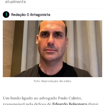
atualmente
Redação O Antagonista
Foto: Reprodução de vídeo
Um fundo ligado ao advogado Paulo Calixto,
responsável pela defesa de
Eduardo Bolsonaro
(foto)