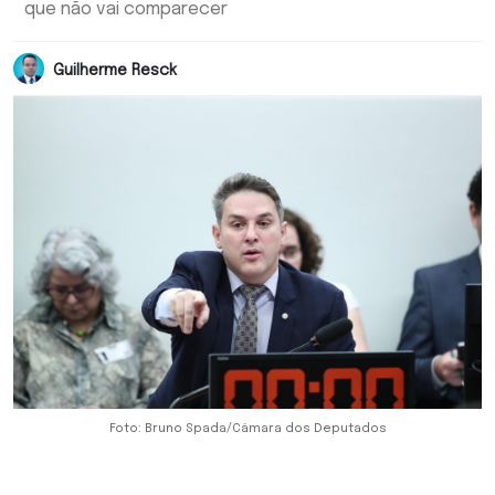
que não vai comparecer
Guilherme Resck
Foto: Bruno Spada/Câmara dos Deputados