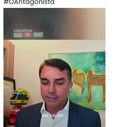
#OAntagonista