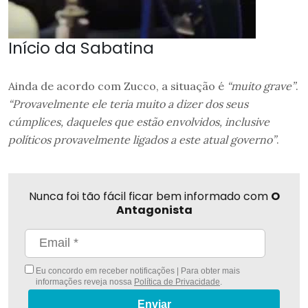
Início da Sabatina
Ainda de acordo com Zucco, a situação é
“muito grave”
.
“Provavelmente ele teria muito a dizer dos seus
cúmplices, daqueles que estão envolvidos, inclusive
políticos provavelmente ligados a este atual governo”
.
Nunca foi tão fácil ficar bem informado com
O
Antagonista
Eu concordo em receber notificações | Para obter mais
informações reveja nossa
Política de Privacidade
.
Enviar