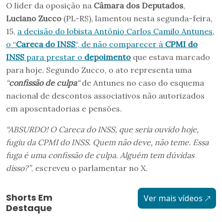
O líder da oposição na
Câmara dos Deputados
,
Luciano Zucco
(PL-RS), lamentou nesta segunda-feira,
15,
a decisão do lobista Antônio Carlos Camilo Antunes,
o “
Careca do INSS
“, de não comparecer à
CPMI do
INSS
para prestar o
depoimento
que estava marcado
para hoje. Segundo Zucco, o ato representa uma
“
confissão de culpa
“
de Antunes no caso do esquema
nacional de descontos associativos não autorizados
em aposentadorias e pensões.
“ABSURDO! O Careca do INSS, que seria ouvido hoje,
fugiu da CPMI do INSS. Quem não deve, não teme. Essa
fuga é uma confissão de culpa. Alguém tem dúvidas
disso?”
, escreveu o parlamentar no X.
Shorts Em
Ver mais vídeos
Destaque