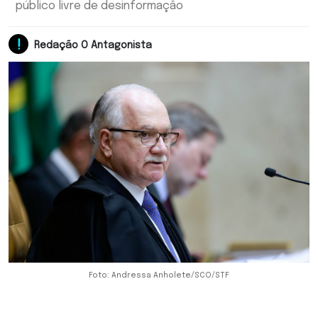
público livre de desinformação
Redação O Antagonista
Foto: Andressa Anholete/SCO/STF