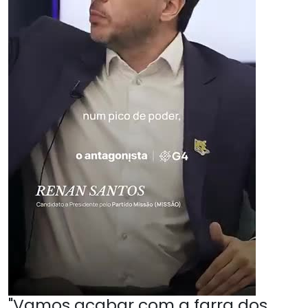
"Vamos acabar com a farra dos