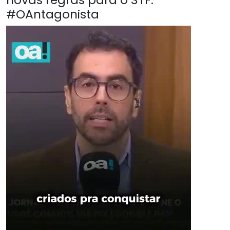
#OAntagonista