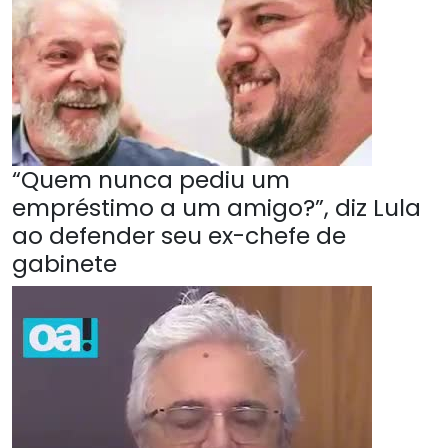
“Quem nunca pediu um
empréstimo a um amigo?”, diz Lula
ao defender seu ex-chefe de
gabinete