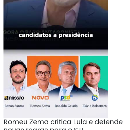
Romeu Zema critica Lula e defende
novas regras para o STF.