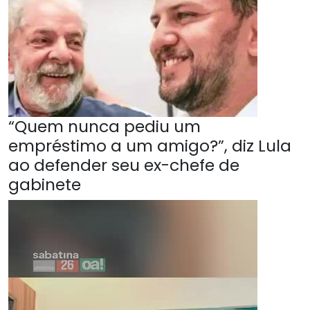
“Quem nunca pediu um
empréstimo a um amigo?”, diz Lula
ao defender seu ex-chefe de
gabinete