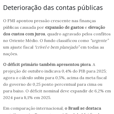
Deterioração das contas públicas
O FMI apontou pressão crescente nas finanças
públicas causada por
expansão de gastos
e
elevação
dos custos com juros
, quadro agravado pelos conflitos
no Oriente Médio. O fundo classificou como
“urgente”
um ajuste fiscal
“crível e bem planejado”
em todas as
nações.
O déficit primário também apresentou piora
. A
projeção de outubro indicava 0,4% do PIB para 2025;
agora o cálculo subiu para 0,5%, acima da meta fiscal
do governo de 0,25 ponto percentual para cima ou
para baixo. O déficit nominal deve expandir de 6,2% em
2024 para 8,1% em 2025.
Em comparação internacional,
o Brasil se destaca