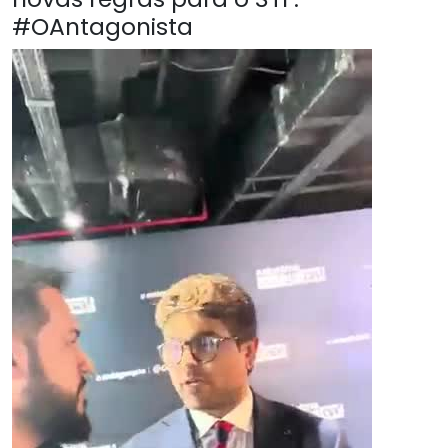
#OAntagonista