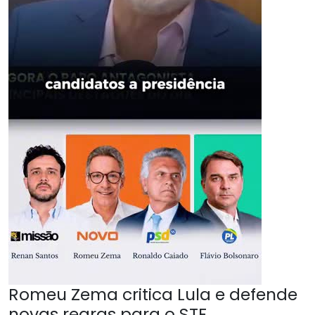
Romeu Zema critica Lula e defende
novas regras para o STF.