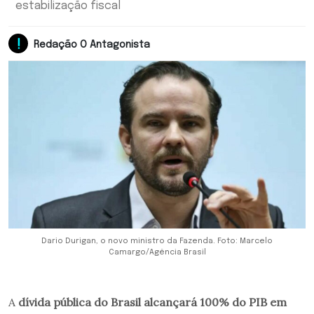
estabilização fiscal
Redação O Antagonista
Dario Durigan, o novo ministro da Fazenda. Foto: Marcelo
Camargo/Agência Brasil
A
dívida pública do Brasil alcançará 100% do PIB em