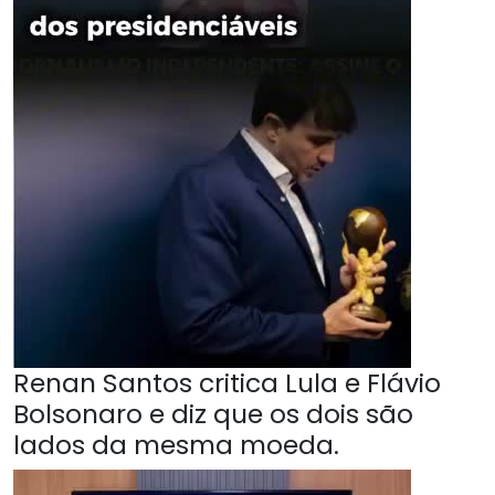
Renan Santos critica Lula e Flávio
Bolsonaro e diz que os dois são
lados da mesma moeda.