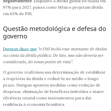
negativamente
. Enquanto a média global foi fixada em
97% para 2027, países como México projetam dívida
em 63% do PIB.
Questão metodológica e defesa do
governo
Durigan disse que
“o FMI inclui esse montante de títulos
na conta da dívida pública. De fato, isso não deveria ser
considerado, do nosso ponto de vista”
.
O governo reafirmou sua determinação de estabilizar
a trajetória da dívida e reduzi-la no médio e longo
prazo. Durigan apontou medidas como redução de
despesas, eliminação de benefícios indevidos e maior
eficiência estatal como instrumentos para dar
resiliência à economia brasileira.