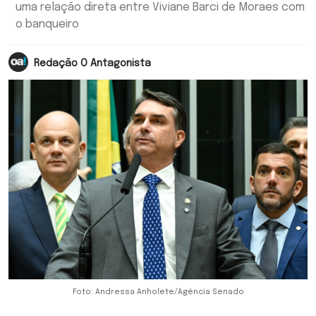
uma relação direta entre Viviane Barci de Moraes com
o banqueiro
Redação O Antagonista
Foto: Andressa Anholete/Agência Senado