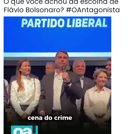
O que você achou da escolha de
Flávio Bolsonaro? #OAntagonista