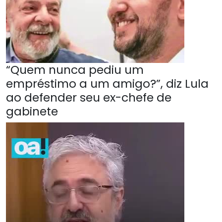
“Quem nunca pediu um
empréstimo a um amigo?”, diz Lula
ao defender seu ex-chefe de
gabinete