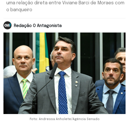
uma relação direta entre Viviane Barci de Moraes com
o banqueiro
Redação O Antagonista
Foto: Andressa Anholete/Agência Senado