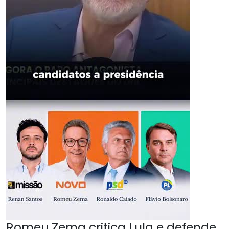
Romeu Zema critica Lula e defende