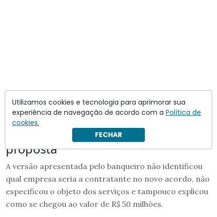
Utilizamos cookies e tecnologia para aprimorar sua
experiência de navegação de acordo com a
Política de
cookies.
Lacunas que derrubaram a
FECHAR
proposta
A versão apresentada pelo banqueiro não identificou
qual empresa seria a contratante no novo acordo, não
especificou o objeto dos serviços e tampouco explicou
como se chegou ao valor de R$ 50 milhões.