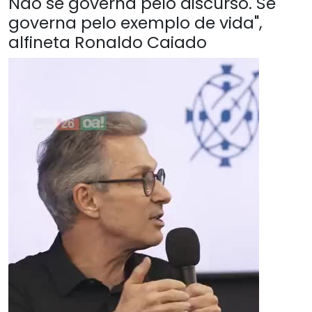
Não se governa pelo discurso. Se
governa pelo exemplo de vida",
alfineta Ronaldo Caiado