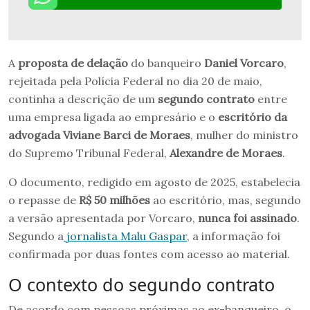
A
proposta de delação
do banqueiro
Daniel Vorcaro
,
rejeitada pela Polícia Federal no dia 20 de maio,
continha a descrição de um
segundo contrato
entre
uma empresa ligada ao empresário e o
escritório da
advogada Viviane Barci de Moraes
, mulher do ministro
do Supremo Tribunal Federal,
Alexandre de Moraes
.
O documento, redigido em agosto de 2025, estabelecia
o repasse de
R$ 50 milhões
ao escritório, mas, segundo
a versão apresentada por Vorcaro,
nunca foi assinado
.
Segundo a
jornalista Malu Gaspar
, a informação foi
confirmada por duas fontes com acesso ao material.
O contexto do segundo contrato
De acordo com pessoas próximas ao ex-banqueiro, o