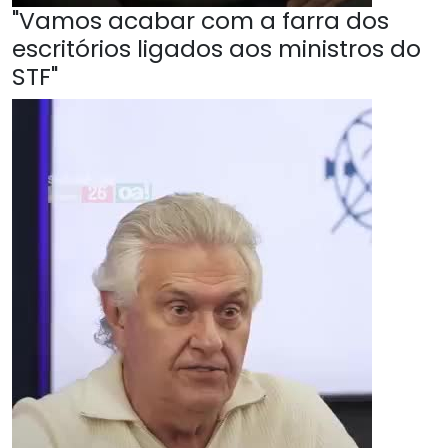
"Vamos acabar com a farra dos
escritórios ligados aos ministros do
STF"