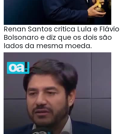
Renan Santos critica Lula e Flávio
Bolsonaro e diz que os dois são
lados da mesma moeda.