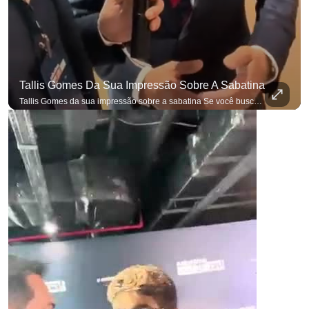
Tallis Gomes Da Sua Impressão Sobre A Sabatina
Tallis Gomes da sua impressão sobre a sabatina Se você busca informação com credibilidade, inscreva-se agora e ative o