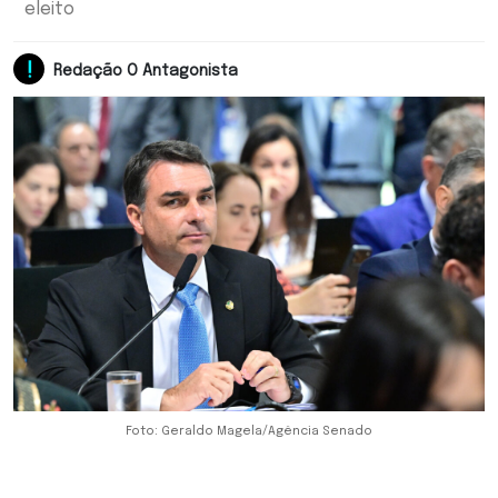
eleito
Redação O Antagonista
Foto: Geraldo Magela/Agência Senado