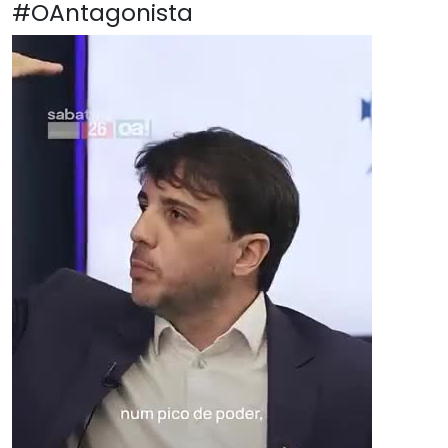
#OAntagonista