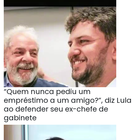
“Quem nunca pediu um
empréstimo a um amigo?”, diz Lula
ao defender seu ex-chefe de
gabinete