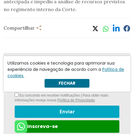
antecipada e impediu a análise de recursos previstos
no regimento interno da Corte.
Compartilhar
Nunca foi tão fácil ficar bem informado com
O
Utilizamos cookies e tecnologia para aprimorar sua
Antagonista
experiência de navegação de acordo com a
Política de
cookies.
FECHAR
Eu concordo em receber notificações | Para obter mais
informações reveja nossa
Política de Privacidade
.
Enviar
Inscreva-se