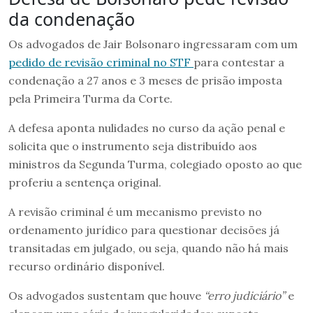
da condenação
Os advogados de Jair Bolsonaro ingressaram com um
pedido de revisão criminal no STF
para contestar a
condenação a 27 anos e 3 meses de prisão imposta
pela Primeira Turma da Corte.
A defesa aponta nulidades no curso da ação penal e
solicita que o instrumento seja distribuído aos
ministros da Segunda Turma, colegiado oposto ao que
proferiu a sentença original.
A revisão criminal é um mecanismo previsto no
ordenamento jurídico para questionar decisões já
transitadas em julgado, ou seja, quando não há mais
recurso ordinário disponível.
Os advogados sustentam que houve
“erro judiciário”
e