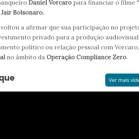
 banqueiro
Daniel Vorcaro
para financiar o filme
e
Jair Bolsonaro.
voltou a afirmar que sua participação no projet
nvestimento privado para a produção audiovisual
mento político ou relação pessoal com Vorcaro,
al
no âmbito da
Operação Compliance Zero
.
aque
Ver mais víd