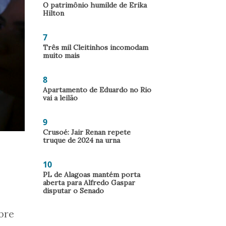
O patrimônio humilde de Erika
Hilton
7
Três mil Cleitinhos incomodam
muito mais
8
Apartamento de Eduardo no Rio
vai a leilão
9
Crusoé: Jair Renan repete
truque de 2024 na urna
10
PL de Alagoas mantém porta
aberta para Alfredo Gaspar
disputar o Senado
bre