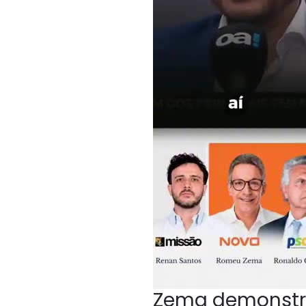
Zema demonstr