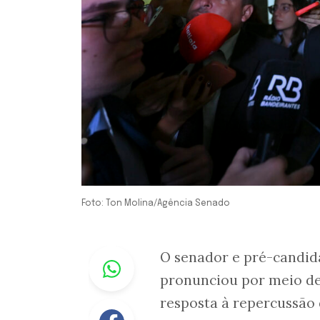
Foto: Ton Molina/Agência Senado
Whastapp
O senador e pré-candid
pronunciou por meio de n
resposta à repercussão 
Facebook