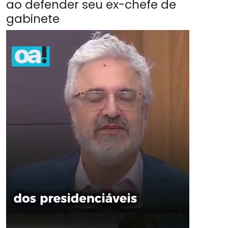
ao defender seu ex-chefe de
gabinete