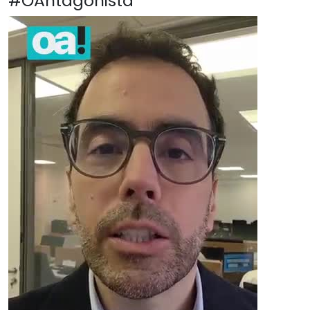
#OAntagonista