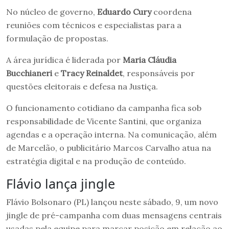
No núcleo de governo,
Eduardo Cury
coordena
reuniões com técnicos e especialistas para a
formulação de propostas.
A área jurídica é liderada por
Maria Cláudia
Bucchianeri
e
Tracy Reinaldet
, responsáveis por
questões eleitorais e defesa na Justiça.
O funcionamento cotidiano da campanha fica sob
responsabilidade de Vicente Santini, que organiza
agendas e a operação interna. Na comunicação, além
de Marcelão, o publicitário Marcos Carvalho atua na
estratégia digital e na produção de conteúdo.
Flávio lança jingle
Flávio Bolsonaro (PL) lançou neste sábado, 9, um novo
jingle de pré-campanha com duas mensagens centrais
usadas pela equipe para marcar posição em relação ao