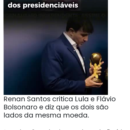
Renan Santos critica Lula e Flávio
Bolsonaro e diz que os dois são
lados da mesma moeda.