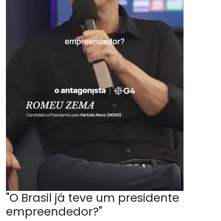
"O Brasil já teve um presidente
empreendedor?"