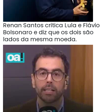
Renan Santos critica Lula e Flávio
Bolsonaro e diz que os dois são
lados da mesma moeda.