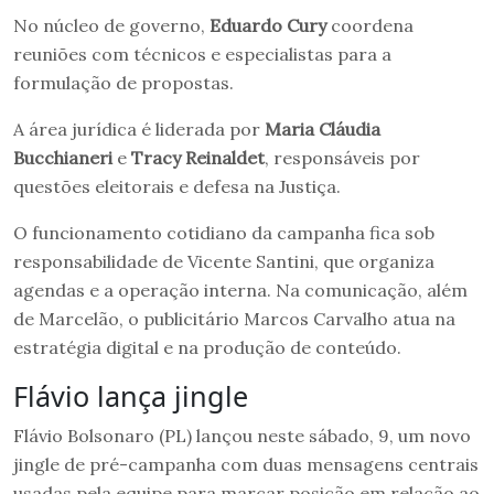
No núcleo de governo,
Eduardo Cury
coordena
reuniões com técnicos e especialistas para a
formulação de propostas.
A área jurídica é liderada por
Maria Cláudia
Bucchianeri
e
Tracy Reinaldet
, responsáveis por
questões eleitorais e defesa na Justiça.
O funcionamento cotidiano da campanha fica sob
responsabilidade de Vicente Santini, que organiza
agendas e a operação interna. Na comunicação, além
de Marcelão, o publicitário Marcos Carvalho atua na
estratégia digital e na produção de conteúdo.
Flávio lança jingle
Flávio Bolsonaro (PL) lançou neste sábado, 9, um novo
jingle de pré-campanha com duas mensagens centrais
usadas pela equipe para marcar posição em relação ao