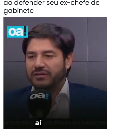
ao defender seu ex-chefe de
gabinete