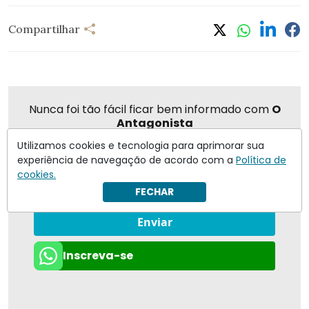
Compartilhar
Nunca foi tão fácil ficar bem informado com
O
Antagonista
Utilizamos cookies e tecnologia para aprimorar sua
experiência de navegação de acordo com a
Política de
cookies.
Eu concordo em receber notificações | Para obter mais
FECHAR
informações reveja nossa
Política de Privacidade
.
Enviar
Inscreva-se