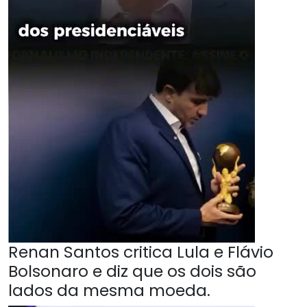
Renan Santos critica Lula e Flávio
Bolsonaro e diz que os dois são
lados da mesma moeda.