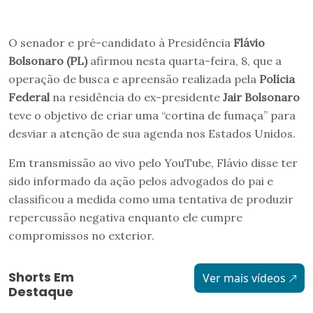
O senador e pré-candidato à Presidência
Flávio
Bolsonaro (PL)
afirmou nesta quarta-feira, 8, que a
operação de busca e apreensão realizada pela
Polícia
Federal
na residência do ex-presidente
Jair Bolsonaro
teve o objetivo de criar uma “cortina de fumaça” para
desviar a atenção de sua agenda nos Estados Unidos.
Em transmissão ao vivo pelo YouTube, Flávio disse ter
sido informado da ação pelos advogados do pai e
classificou a medida como uma tentativa de produzir
repercussão negativa enquanto ele cumpre
compromissos no exterior.
Shorts Em
Ver mais vídeos
Destaque