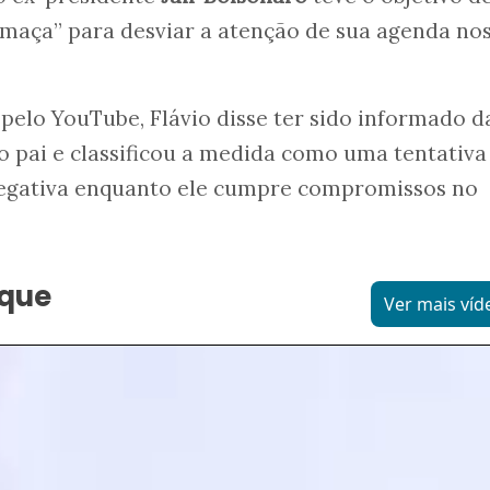
umaça” para desviar a atenção de sua agenda no
pelo YouTube, Flávio disse ter sido informado d
 pai e classificou a medida como uma tentativa
egativa enquanto ele cumpre compromissos no
aque
Ver mais víd