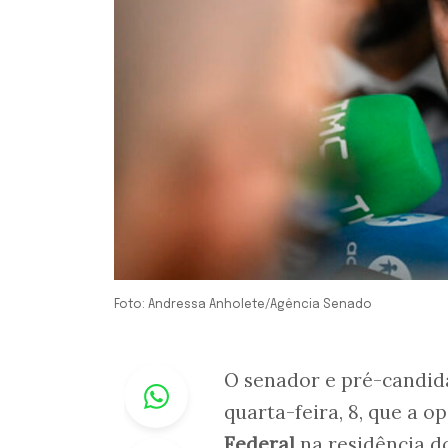
Foto: Andressa Anholete/Agência Senado
Whastapp
O senador e pré-candid
quarta-feira, 8, que a 
Federal
na residência d