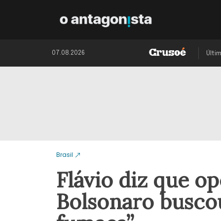
07.08.2026
Últi
Brasil
Flávio diz que o
Bolsonaro buscou