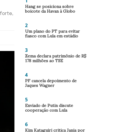
1
Hang se posiciona sobre
boicote da Havan à Globo
forte,
2
Um plano do PT para evitar
fiasco com Lula em estádio
3
Zema declara patrimônio de R$
178 milhões ao TSE
4
PF cancela depoimento de
Jaques Wagner
5
Enviado de Putin discute
cooperação com Lula
6
Kim Kataguiri critica Janja por